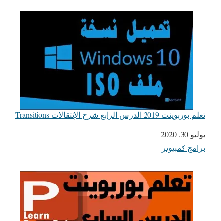
تعلم بوربوينت 2019 الدرس الرابع شرح الإنتقالات Transitions
يوليو 30, 2020
التاريخ
برامج كمبيوتر
في ما يتعلق بما يأتي