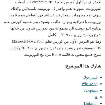
الاحتراف ، يتناول كورس تعلم PowerPoint 2019 اساسيات
البوربوينت لسهولة تعلم واحتراف بوربوينت للمبتدائين وكذلك
سوف نجد معلومات للمحترفين تساعد في التعامل مع برنامج
بوربوينت باحترافية ومهارة عالية ، وسوف يتم تقسيم كورس تعلم
برنامج البوربوينت الي مجموعة من الدورس نتناول من خلالها
شرح برنامج بوربوينت 2019 بالكامل.
وهذا هو الدرس الأول من كورس تعلم Microsoft PowerPoint
2019 وسوف نقوم بشرح واجهة برنامج بوربوينت 2019 وكذلك
شرح جميع محتويات قائمة Home ببرنامج البوربوينت.
شارك هذا الموضوع:
فيس بوك
WhatsApp
Telegram
X
LinkedIn