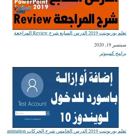
تعلم بوربوينت 2019 الدرس السابع شرح Review المراجعة
التاريخ
سبتمبر 19, 2020
برامج كمبيوتر
في ما يتعلق بما يأتي
تعلم بوربوينت 2019 الدرس الخامس شرح الحركات animation