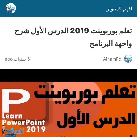
افهم كمبيوتر
تعلم بوربوينت 2019 الدرس الأول شرح
واجهة البرنامج
AfhamPc
6 سنوات ago