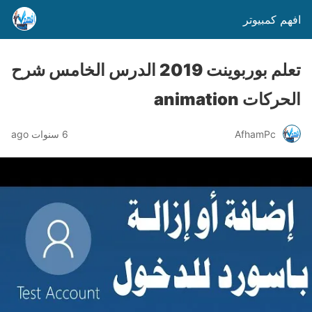
افهم كمبيوتر
تعلم بوربوينت 2019 الدرس الخامس شرح
الحركات animation
AfhamPc
6 سنوات ago