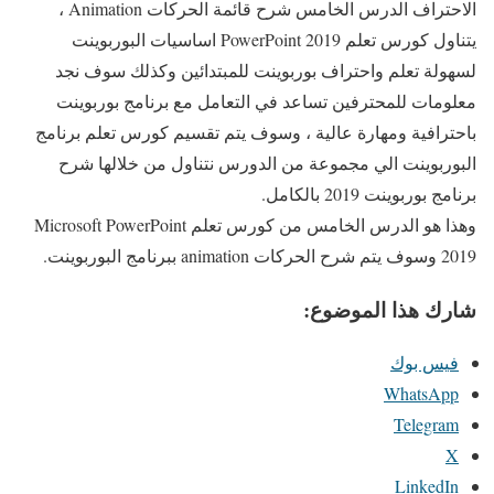
الاحتراف الدرس الخامس شرح قائمة الحركات Animation ،
يتناول كورس تعلم PowerPoint 2019 اساسيات البوربوينت
لسهولة تعلم واحتراف بوربوينت للمبتدائين وكذلك سوف نجد
معلومات للمحترفين تساعد في التعامل مع برنامج بوربوينت
باحترافية ومهارة عالية ، وسوف يتم تقسيم كورس تعلم برنامج
البوربوينت الي مجموعة من الدورس نتناول من خلالها شرح
برنامج بوربوينت 2019 بالكامل.
وهذا هو الدرس الخامس من كورس تعلم Microsoft PowerPoint
2019 وسوف يتم شرح الحركات animation ببرنامج البوربوينت.
شارك هذا الموضوع:
فيس بوك
WhatsApp
Telegram
X
LinkedIn