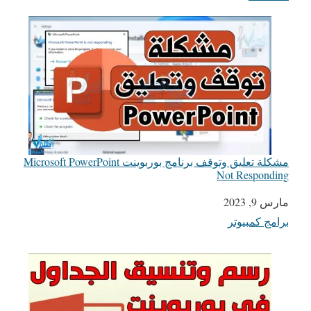
مشكلة تعليق وتوقف برنامج بوربوينت Microsoft PowerPoint
Not Responding
التاريخ
مارس 9, 2023
برامج كمبيوتر
في ما يتعلق بما يأتي