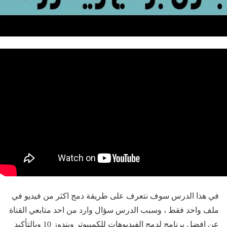
في هذا الدرس سوف نتعرف على طريقة دمج اكثر من فيديو في
ملف واحد فقط ، وسبب الدرس سؤال وارد من احد متابعي القناة
عن افضل برنامج لدمج الفيديوهات للكمبيوتر ويندوز 10 وبالتأكيد