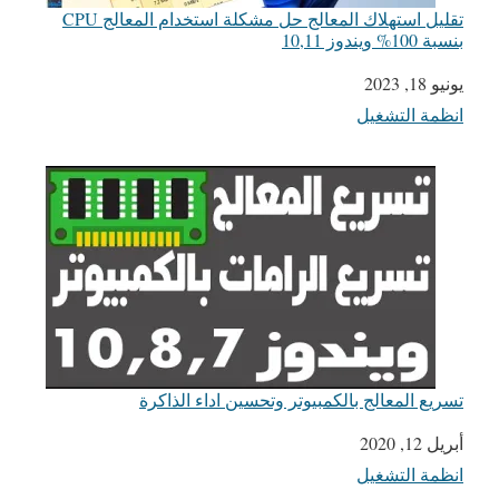
تقليل استهلاك المعالج حل مشكلة استخدام المعالج CPU
بنسبة 100% ويندوز 10,11
يونيو 18, 2023
التاريخ
انظمة التشغيل
في ما يتعلق بما يأتي
تسريع المعالج بالكمبيوتر وتحسين اداء الذاكرة
أبريل 12, 2020
التاريخ
انظمة التشغيل
في ما يتعلق بما يأتي