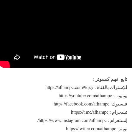
تابع افهم كمبيوتر :
للإشتراك بالقناة : https://afhampc.com/9qxy
يوتيوب: https://youtube.com/afhampc
فيسبوك: https://facebook.com/afhampc
تيليجرام : https://t.me/afhampc
إنستغرام : https://www.instagram.com/afhampc/
تويتر: https://twitter.com/afhampc