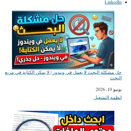
LinkedIn
حل مشكلة البحث لا يعمل في ويندوز | لا يمكن الكتابة في مربع
البحث
يونيو 10, 2026
التاريخ
انظمة التشغيل
في ما يتعلق بما يأتي