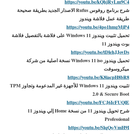
https://youtu.be/kQhjRyLm9C4
شرح برنامج روفوس Rufus الاصدار الجديد بطريقة صحيحة
طريقة عمل فلاشة ويندوز
https://youtu.be/4po1hmgMjP4
تحميل تثبيت ويندوز Windows 11 على فلاشة بالتفصيل فلاشة
بوت ويندوز 11
https://youtu.be/tDlehJJovDs
تحميل ويندوز Windows 11 iso نسخة اصلية من شركة
ميكروسوفت
https://youtu.be/K8iacpH8bR8
تثبيت ويندوز Windows 11 للأجهزة غير المدعومة وتجاوز TPM
2.0 & Secure Boot
https://youtu.be/FCJ6IcFUQlE
شرح تحويل ويندوز 11 من نسخة Home إلي ويندوز 11
Professional
https://youtu.be/SlqQs-VmH9I