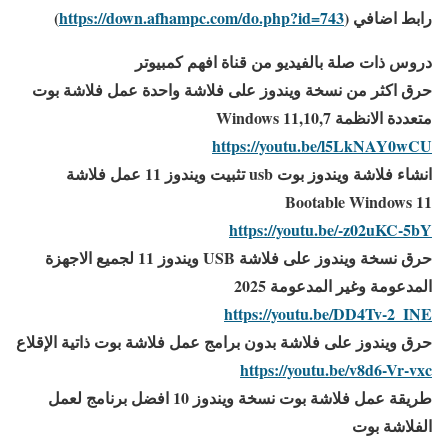
رابط اضافي
(
https://down.afhampc.com/do.php?id=743
)
دروس ذات صلة بالفيديو من قناة افهم كمبيوتر
حرق اكثر من نسخة ويندوز على فلاشة واحدة عمل فلاشة بوت
متعددة الانظمة Windows 11,10,7
https://youtu.be/l5LkNAY0wCU
انشاء فلاشة ويندوز بوت usb تثبيت ويندوز 11 عمل فلاشة
Bootable Windows 11
https://youtu.be/-z02uKC-5bY
حرق نسخة ويندوز على فلاشة USB ويندوز 11 لجميع الاجهزة
المدعومة وغير المدعومة 2025
https://youtu.be/DD4Tv-2_INE
حرق ويندوز على فلاشة بدون برامج عمل فلاشة بوت ذاتية الإقلاع
https://youtu.be/v8d6-Vr-vxc
طريقة عمل فلاشة بوت نسخة ويندوز 10 افضل برنامج لعمل
الفلاشة بوت