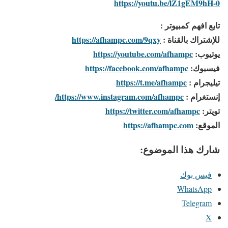
https://youtu.be/lZ1gEM9hH-0
تابع افهم كمبيوتر :
للإشتراك بالقناة :
https://afhampc.com/9qxy
يوتيوب:
https://youtube.com/afhampc
فيسبوك:
https://facebook.com/afhampc
تيليجرام :
https://t.me/afhampc
إنستغرام :
https://www.instagram.com/afhampc/
تويتر:
https://twitter.com/afhampc
الموقع:
https://afhampc.com
شارك هذا الموضوع:
فيس بوك
WhatsApp
Telegram
X