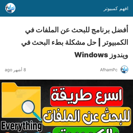
افهم كمبيوتر
أفضل برنامج للبحث عن الملفات في
الكمبيوتر | حل مشكلة بطء البحث في
ويندوز Windows
AfhamPc
8 أشهر ago