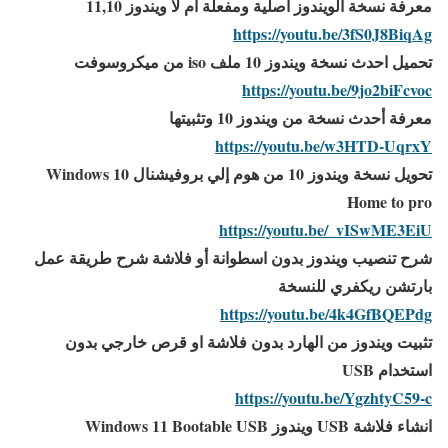
معرفة نسخة الويندوز اصلية ومفعلة ام لا ويندوز 11,10
https://youtu.be/3fS0J8BiqAg
تحميل احدث نسخة ويندوز 10 ملف iso من ميكروسوفت
https://youtu.be/9jo2biFcvoc
معرفة أحدث نسخة من ويندوز 10 وتثبيتها
https://youtu.be/w3HTD-UqrxY
تحويل نسخة ويندوز 10 من هوم إلي بروفيشنال Windows 10
Home to pro
https://youtu.be/_vISwME3EiU
شرح تنصيب ويندوز بدون اسطوانة أو فلاشة شرح طريقة عمل
بارتشن ريكفري للنسخة
https://youtu.be/4k4GfBQEPdg
تثبيت ويندوز من الهارد بدون فلاشة او قرص خارجي بدون
استخدام USB
https://youtu.be/YgzhtyC59-c
انشاء فلاشة USB ويندوز Windows 11 Bootable USB