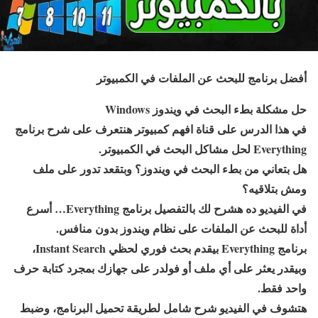
أفضل برنامج للبحث عن الملفات في الكمبيوتر
حل مشكلة بطء البحث في ويندوز Windows
في هذا الدرس على قناة افهم كمبيوتر هنتعرف على شرح برنامج
Everything لحل مشاكل البحث في الكمبيوتر.
هل بتعاني من بطء البحث في ويندوز؟ وبتقعد تدور على ملف
ومش بتلاقيه؟
في الفيديو ده هشرح لك بالتفصيل برنامج Everything… أسرع
أداة للبحث عن الملفات على نظام ويندوز بدون منافس.
برنامج Everything بيقدم بحث فوري لحظي Instant Search،
وبيقدر يعثر على أي ملف أو فولدر على جهازك بمجرد كتابة حرف
واحد فقط.
هتشوف في الفيديو شرح شامل لطريقة تحميل البرنامج، وضبط