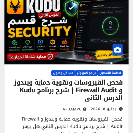
انظمة التشغيل
برامج كمبيوتر
مشاكل وحلول
فحص الفيروسات وتقوية حماية ويندوز
و Firewall Audit | شرح برنامج Kudu
الدرس الثاني
يوليو 8, 2026
AFHAMPC
فحص الفيروسات وتقوية حماية ويندوز و Firewall
Audit | شرح برنامج Kudu الدرس الثاني هل يوفر