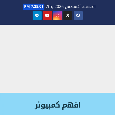
Ski
الجمعة. أغسطس 7th, 2026
7:25:03 PM
t
conten
افهم كمبيوتر