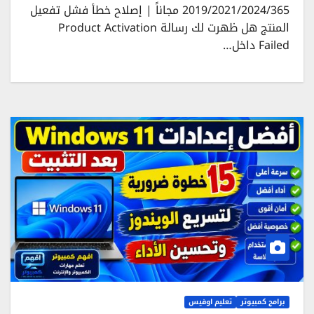
2019/2021/2024/365 مجاناً | إصلاح خطأ فشل تفعيل
المنتج هل ظهرت لك رسالة Product Activation
Failed داخل…
برامج كمبيوتر
تعليم اوفيس