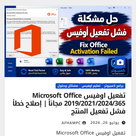
برامج كمبيوتر
تعليم اوفيس
مشاكل وحلول
تفعيل اوفيس Microsoft Office
2019/2021/2024/365 مجاناً | إصلاح خطأ
فشل تفعيل المنتج
يوليو 26, 2026
AFHAMPC
تفعيل اوفيس Microsoft Office