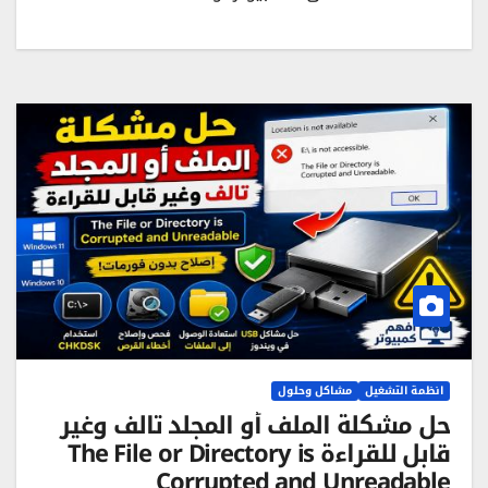
انظمة التشغيل
مشاكل وحلول
حل مشكلة الملف أو المجلد تالف وغير
قابل للقراءة The File or Directory is
Corrupted and Unreadable