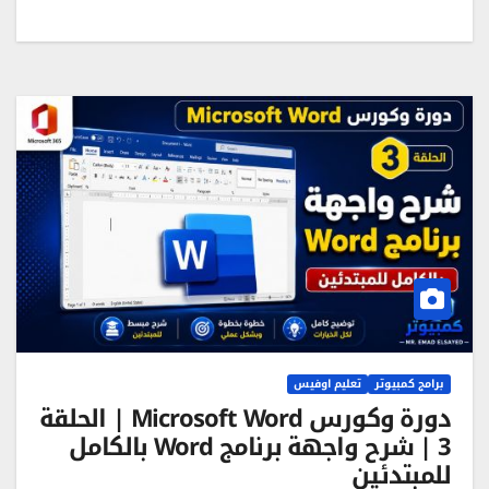
برامج كمبيوتر
تعليم اوفيس
دورة وكورس Microsoft Word | الحلقة
3 | شرح واجهة برنامج Word بالكامل
للمبتدئين