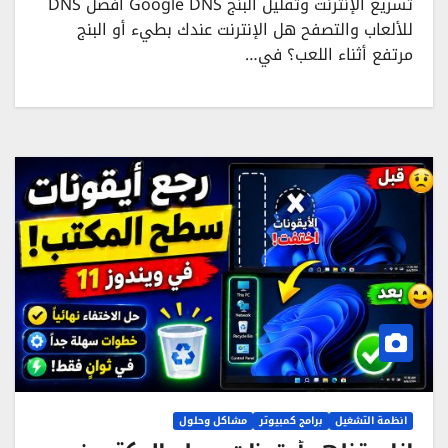
تسريع الإنترنت وتقليل البنج Google DNS أفضل DNS
للألعاب والتصفح هل الإنترنت عندك بطيء أو البنج
مرتفع أثناء اللعب؟ في…
انظمة التشغيل
برامج كمبيوتر
مشاكل وحلول