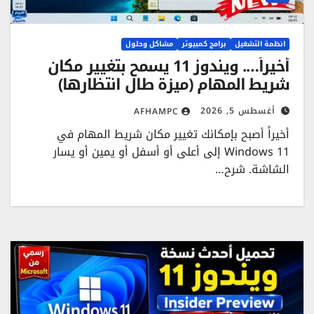
انظمة التشغيل
برامج كمبيوتر
مشاكل وحلول
أخيراً…. ويندوز 11 يسمح بتغيير مكان
شريط المهام (ميزة طال انتظارها)
أغسطس 5, 2026
AFHAMPC
أخيراً أصبح بإمكانك تغيير مكان شريط المهام في
Windows 11 إلى أعلى أو أسفل أو يمين أو يسار
الشاشة. شرح…