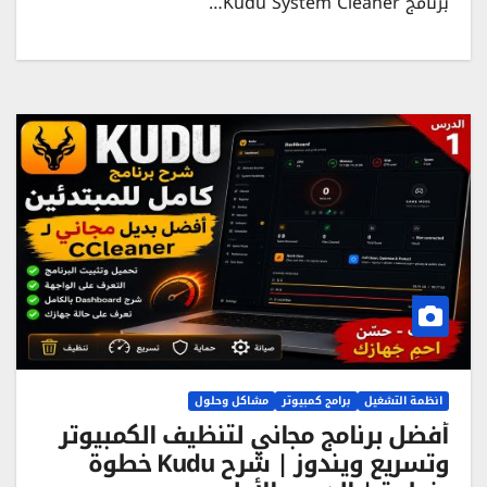
برنامج Kudu System Cleaner…
انظمة التشغيل
برامج كمبيوتر
مشاكل وحلول
أفضل برنامج مجاني لتنظيف الكمبيوتر
وتسريع ويندوز | شرح Kudu خطوة