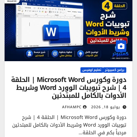
برامج كمبيوتر
تعليم اوفيس
دورة وكورس Microsoft Word | الحلقة
4 | شرح تبويبات الوورد Word وشريط
الأدوات بالكامل للمبتدئين
يوليو 18, 2026
AFHAMPC
دورة وكورس Microsoft Word | الحلقة 4 | شرح
تبويبات الوورد Word وشريط الأدوات بالكامل للمبتدئين
مرحباً بكم في الحلقة…