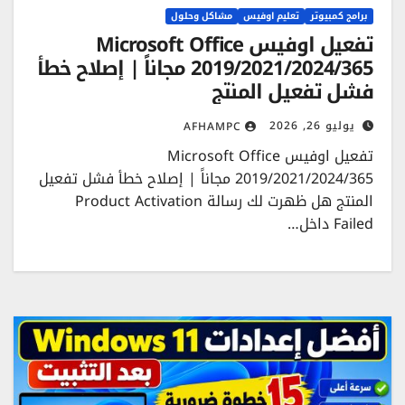
برامج كمبيوتر
تعليم اوفيس
مشاكل وحلول
تفعيل اوفيس Microsoft Office
2019/2021/2024/365 مجاناً | إصلاح خطأ
فشل تفعيل المنتج
يوليو 26, 2026
AFHAMPC
تفعيل اوفيس Microsoft Office
2019/2021/2024/365 مجاناً | إصلاح خطأ فشل تفعيل
المنتج هل ظهرت لك رسالة Product Activation
Failed داخل…