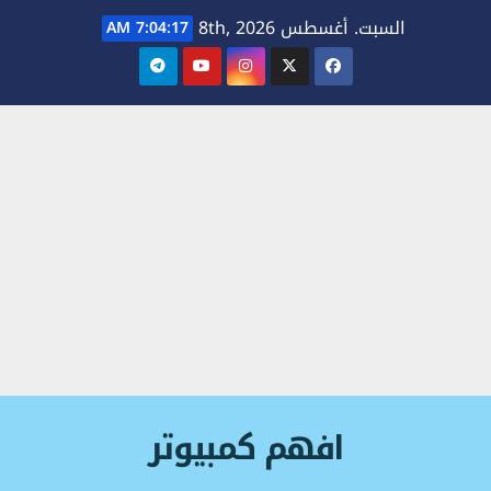
Ski
السبت. أغسطس 8th, 2026
7:04:18 AM
t
conten
افهم كمبيوتر