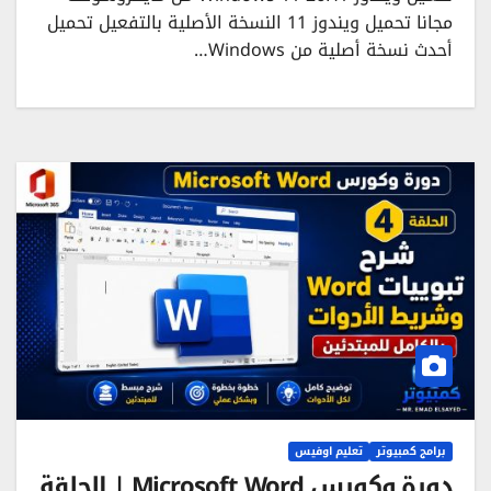
مجانا تحميل ويندوز 11 النسخة الأصلية بالتفعيل تحميل
أحدث نسخة أصلية من Windows…
برامج كمبيوتر
تعليم اوفيس
دورة وكورس Microsoft Word | الحلقة