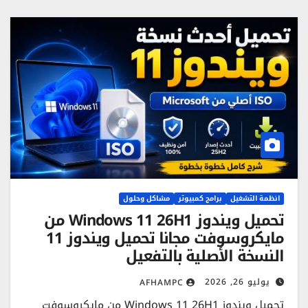
انظمة التشغيل
برامج كمبيوتر
مشاكل وحلول
تحميل ويندوز Windows 11 26H1 من
مايكروسوفت مجانا تحميل ويندوز 11
النسخة الأصلية بالتفعيل
يوليو 26, 2026
AFHAMPC
تحميل ويندوز Windows 11 26H1 من مايكروسوفت