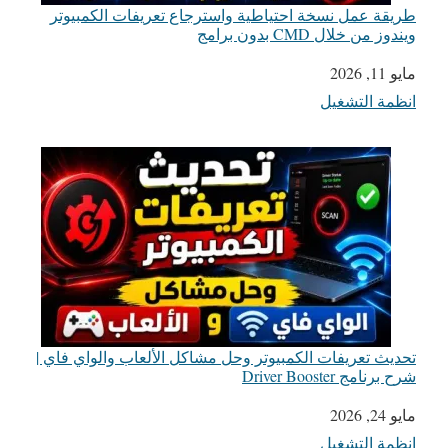
طريقة عمل نسخة احتياطية واسترجاع تعريفات الكمبيوتر
ويندوز من خلال CMD بدون برامج
مايو 11, 2026
التاريخ
انظمة التشغيل
في ما يتعلق بما يأتي
تحديث تعريفات الكمبيوتر وحل مشاكل الألعاب والواي فاي |
شرح برنامج Driver Booster
مايو 24, 2026
التاريخ
انظمة التشغيل
في ما يتعلق بما يأتي