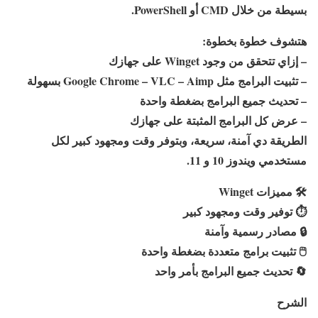
بسيطة من خلال CMD أو PowerShell.
هتشوف خطوة بخطوة:
– إزاي تتحقق من وجود Winget على جهازك
– تثبيت البرامج مثل Google Chrome – VLC – Aimp بسهولة
– تحديث جميع البرامج بضغطة واحدة
– عرض كل البرامج المثبتة على جهازك
الطريقة دي آمنة، سريعة، وبتوفر وقت ومجهود كبير لكل
مستخدمي ويندوز 10 و 11.
🛠️
مميزات Winget
⏱️
توفير وقت ومجهود كبير
🔒
مصادر رسمية وآمنة
🖱️
تثبيت برامج متعددة بضغطة واحدة
🔄
تحديث جميع البرامج بأمر واحد
الشرح