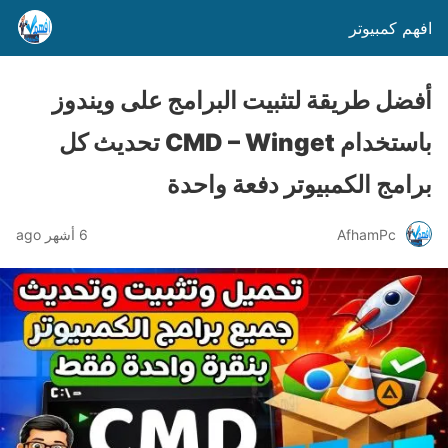
افهم كمبيوتر
أفضل طريقة لتثبيت البرامج على ويندوز
باستخدام CMD – Winget تحديث كل
برامج الكمبيوتر دفعة واحدة
AfhamPc
6 أشهر ago