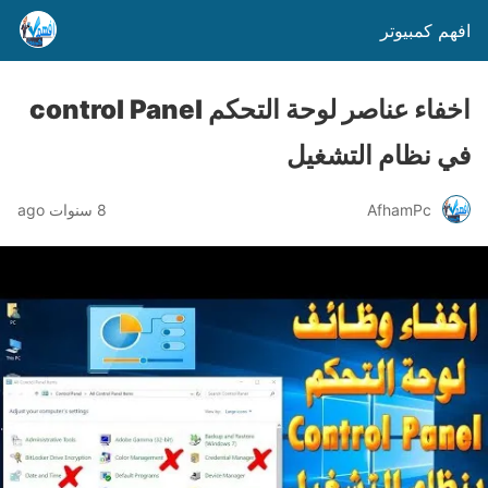
افهم كمبيوتر
اخفاء عناصر لوحة التحكم control Panel
في نظام التشغيل
AfhamPc
8 سنوات ago