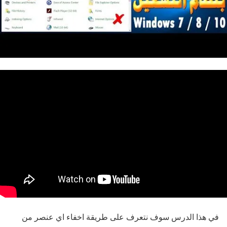
في هذا الدرس سوف نتعرف على طريقة اخفاء اي عنصر من