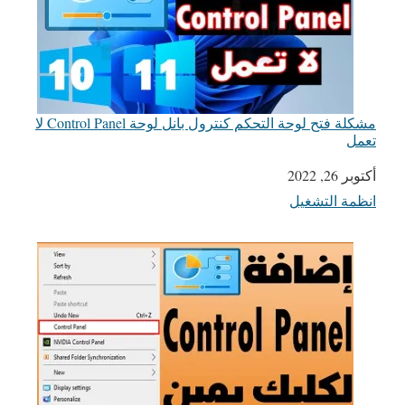
مشكلة فتح لوحة التحكم كنترول بانل لوحة Control Panel لا
تعمل
التاريخ
أكتوبر 26, 2022
انظمة التشغيل
في ما يتعلق بما يأتي