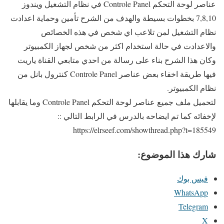
عناصر لوحة التحكم Controle Panel في نظام التشغيل ويندوز
7,8,10 بخطوات بسيطة والهدف من الشرح تأمين وحماية اعدادت
نظام التشغيل لمن تلاعب اي شخص في هذه الخصائص
والاعدادت في حالة استخدام اكثر من شخص لجهاز الكمبيوتر
وكان هذا الشرح بناء على رسالة من احدي متابعي القناة ياريت
فيها طريقة اخفاء بعض عناصر Controle Panel كنترول بانل من
نظام الكمبيوتر.
لتحميل ملف جميع عناصر لوحة التحكم Controle Panel وما يقابلها
لإخفائه كما تم ايضاحه بالدرس في الرابط التالي ::
https://elrseef.com/showthread.php?t=185549
شارك هذا الموضوع:
فيس بوك
WhatsApp
Telegram
X