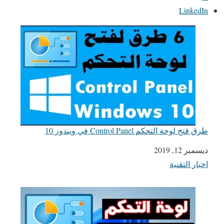
LinkedIn
طرق فتح لوحة التحكم Control Panel في ويندوز 10
التاريخ
ديسمبر 12, 2019
اخبار التقنية
في ما يتعلق بما يأتي