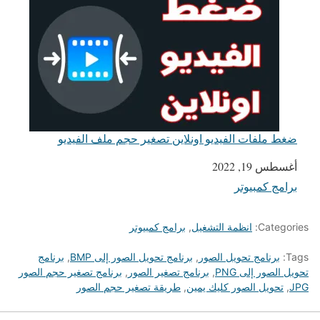
ضغط ملفات الفيديو اونلاين تصغير حجم ملف الفيديو
التاريخ
أغسطس 19, 2022
برامج كمبيوتر
في ما يتعلق بما يأتي
Categories:
انظمة التشغيل
,
برامج كمبيوتر
Tags:
برنامج تحويل الصور
,
برنامج تحويل الصور إلى BMP
,
برنامج
تحويل الصور إلى PNG
,
برنامج تصغير الصور
,
برنامج تصغير حجم الصور
JPG
,
تحويل الصور كليك يمين
,
طريقة تصغير حجم الصور