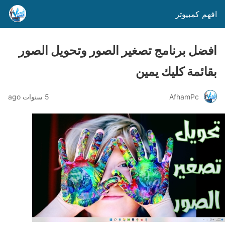
افهم كمبيوتر
افضل برنامج تصغير الصور وتحويل الصور
بقائمة كليك يمين
AfhamPc
5 سنوات ago