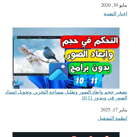
مايو 30, 2020
التاريخ
اخبار التقنية
في ما يتعلق بما يأتي
تصغير حجم وابعاد الصور وتقليل مساحة التخزين وتحويل امتداد
الصور في ويندوز 10,11
يناير 17, 2025
التاريخ
انظمة التشغيل
في ما يتعلق بما يأتي