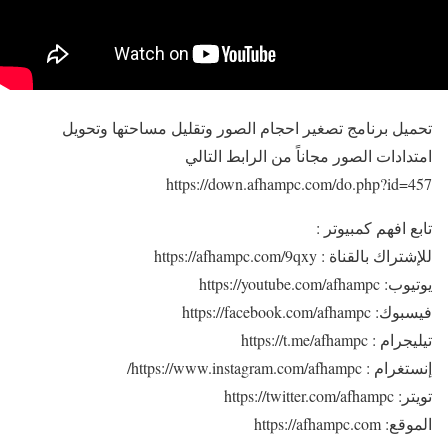
تحميل برنامج تصغير احجام الصور وتقليل مساحتها وتحويل
امتدادات الصور مجاناً من الرابط التالي
https://down.afhampc.com/do.php?id=457
تابع افهم كمبيوتر :
للإشتراك بالقناة : https://afhampc.com/9qxy
يوتيوب: https://youtube.com/afhampc
فيسبوك: https://facebook.com/afhampc
تيليجرام : https://t.me/afhampc
إنستغرام : https://www.instagram.com/afhampc/
تويتر: https://twitter.com/afhampc
الموقع: https://afhampc.com