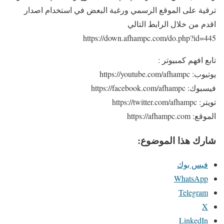
ترقية على الموقع الرسمي ورغبة البعض في استخدام اصدار
اقدم من خلال الرابط التالي
https://down.afhampc.com/do.php?id=445
تابع افهم كمبيوتر :
يوتيوب: https://youtube.com/afhampc
فيسبوك: https://facebook.com/afhampc
تويتر: https://twitter.com/afhampc
الموقع: https://afhampc.com
شارك هذا الموضوع:
فيس بوك
WhatsApp
Telegram
X
LinkedIn