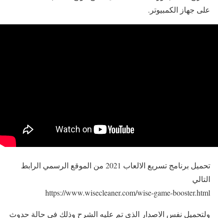
على جهاز الكمبيوتر.
تحميل برنامج تسريع الالعاب 2021 من الموقع الرسمي الرابط
التالي
https://www.wisecleaner.com/wise-game-booster.html
ولتحميل نفس الاصدار الذي تم عليه الشرح وذلك في حالة حدوث