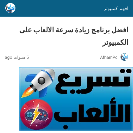
افهم كمبيوتر
افضل برنامج زيادة سرعة الالعاب على
الكمبيوتر
AfhamPc
5 سنوات ago