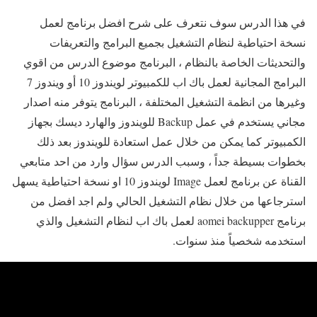
في هذا الدرس سوف نتعرف على شرح افضل برنامج لعمل
نسخة احتياطية لنظام التشغيل بجميع البرامج والتعريفات
والتحديثات الخاصة بالنظام ، البرنامج موضوع الدرس من اقوي
البرامج المجانية لعمل باك اب للكمبيوتر لويندوز 10 أو ويندوز 7
وغيرها من انظمة التشغيل المختلفة ، البرنامج يتوفر منه اصدار
مجاني يستخدم في عمل Backup للويندوز والهارد ديسك بجهاز
الكمبيوتر كما يمكن من خلال عمل استعادة للويندوز بعد ذلك
بخطوات بسيطة جداً ، وسبب الدرس سؤال وارد من احد متابعي
القناة عن برنامج لعمل Image لويندوز 10 او نسخة احتياطية يسهل
استرجاعها من خلال نظام التشغيل الحالي ولم اجد افضل من
برنامج aomei backupper لعمل باك اب لنظام التشغيل والذي
استخدمه شخصياً منذ سنوات.