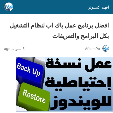
افهم كمبيوتر
افضل برنامج عمل باك اب لنظام التشغيل
بكل البرامج والتعريفات
AfhamPc
5 سنوات ago