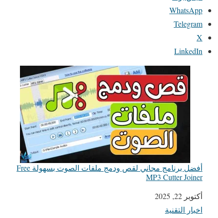
WhatsApp
Telegram
X
LinkedIn
أفضل برنامج مجاني لقص ودمج ملفات الصوت بسهولة Free
MP3 Cutter Joiner
التاريخ
أكتوبر 22, 2025
اخبار التقنية
في ما يتعلق بما يأتي