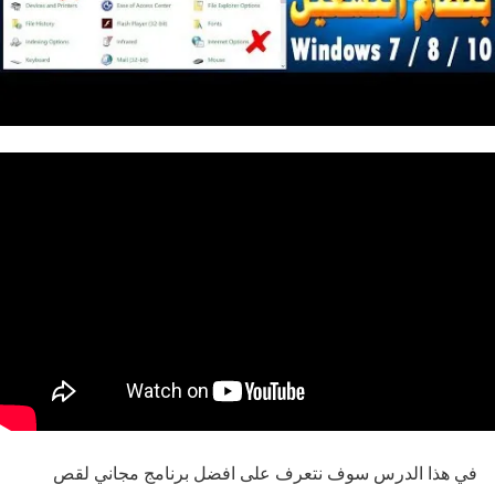
في هذا الدرس سوف نتعرف على افضل برنامج مجاني لقص