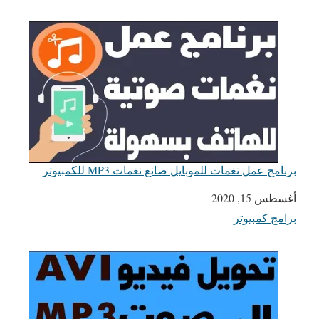
برنامج عمل نغمات للموبايل صانع نغمات MP3 للكمبيوتر
التاريخ
أغسطس 15, 2020
برامج كمبيوتر
في ما يتعلق بما يأتي