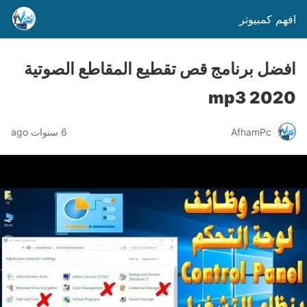
افهم كمبيوتر
افضل برنامج قص تقطيع المقاطع الصوتية
mp3 2020
AfhamPc
6 سنوات ago