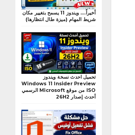
أخيراً…. ويندوز 11 يسمح بتغيير مكان
شريط المهام (ميزة طال انتظارها)
تحميل احدث نسخة ويندوز
Windows 11 Insider Preview
ISO من موقع Microsoft الرسمي
أحدث إصدار 26H2