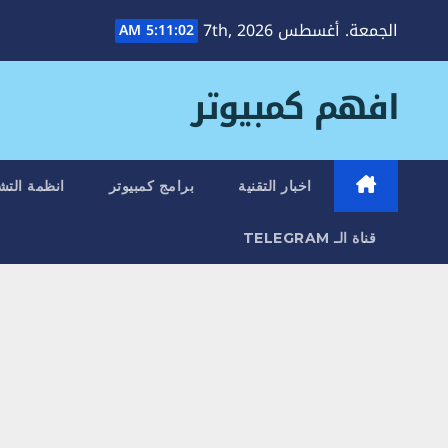
Ski
الجمعة. أغسطس 7th, 2026
5:11:04 AM
t
conten
افهم كمبيوتر
اخبار التقنية
برامج كمبيوتر
انظمة التش
قناة الـ TELEGRAM