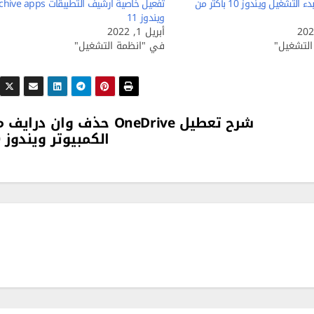
تعطيل برامج بدء التشغيل ويندوز 10 بأكثر من
تفعيل خاصية ارشيف التطبيقات  apps
ويندوز 11
أبريل 1, 2022
لتشغيل"
في "انظمة التشغيل"
شرح تعطيل OneDrive حذف وان درايف
الكمبيوتر ويندوز 10