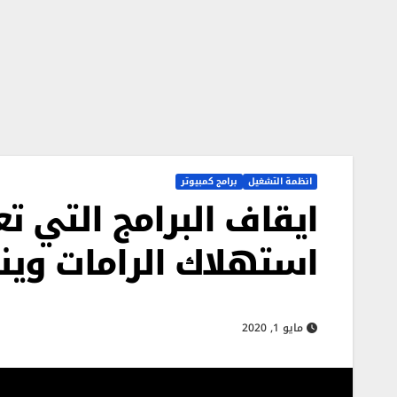
انظمة التشغيل
برامج كمبيوتر
ايقاف البرامج التي ت
استهلاك الرامات ويندو
مايو 1, 2020