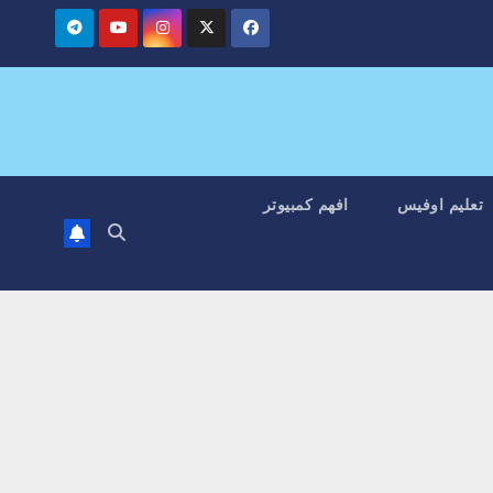
تعليم اوفيس
افهم كمبيوتر