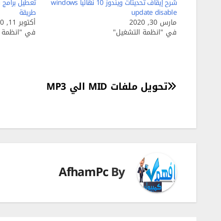
شرح إيقاف تحديثات ويندوز 10 نهائياً windows
update disable
طريقة
مارس 30, 2020
أكتوبر 11, 2020
في "انظمة التشغيل"
في "انظمة ا
تصفّح
تحويل ملفات MID الي MP3
المقالات
AfhamPc
By