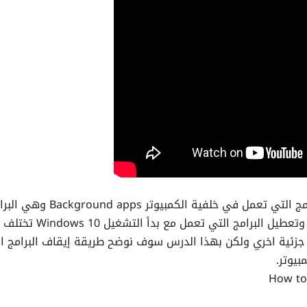
في هذا الدرس سوف نتعرف على طريقة ايقاف البرامج التي تعمل في خلفية الكمبيوتر d apps
التي تقوم باستهلاك الرامات والمعالج بطريقة كبيرة وتعطيل البرامج التي تعمل مع بدأ
له جزئية اخري ولكن بهذا الدرس سوف نوضح طريقة إيقاف البرامج ا
How to