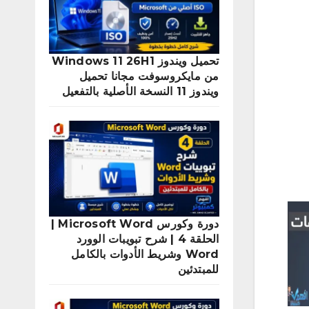
تحميل ويندوز Windows 11 26H1
من مايكروسوفت مجانا تحميل
ويندوز 11 النسخة الأصلية بالتفعيل
دورة وكورس Microsoft Word |
الحلقة 4 | شرح تبويبات الوورد
Word وشريط الأدوات بالكامل
للمبتدئين