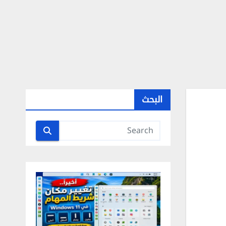
البحث