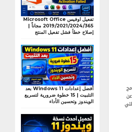
تفعيل اوفيس Microsoft Office
2019/2021/2024/365 مجاناً |
إصلاح خطأ فشل تفعيل المنتج
Backgroun وهي البرامج
أفضل إعدادات Windows 11 بعد
 التشغيل Windows 10 تختلف عن
التثبيت | 15 خطوة ضرورية لتسريع
الويندوز وتحسين الأداء
لتي