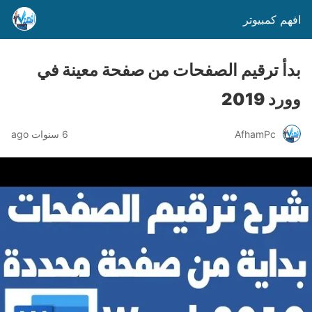
افهم كمبيوتر
بدأ ترقيم الصفحات من صفحة معينة في
وورد 2019
AfhamPc
6 سنوات ago