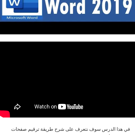
في هذا الدرس سوف نتعرف على شرح طريقة ترقيم صفحات