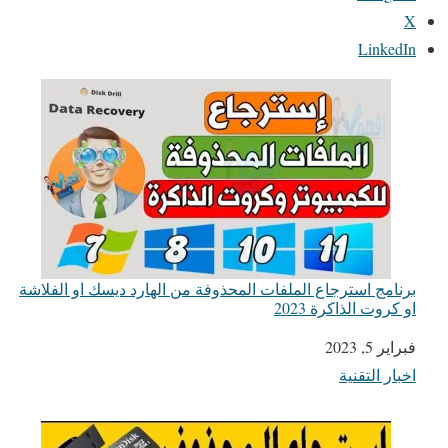
X
LinkedIn
برنامج استرجاع الملفات المحذوفة من الهارد ديسك او الفلاشة
او كروت الذاكرة 2023
التاريخ
فبراير 5, 2023
اخبار التقنية
في ما يتعلق بما يأتي