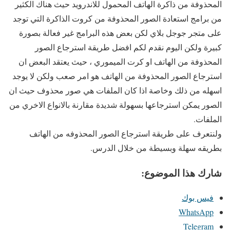
المحذوفة من ذاكرة الهاتف المحمول للاندرويد حيث هناك الكثير
من برامج استعادة الصور المحذوفة من كروت الذاكرة التي توجد
على متجر جوجل بلاي لكن بعض هذه البرامج غير فعالة بصورة
كبيرة ولكن اليوم نقدم لكم افضل طريقة استرجاع الصور
المحذوفة من الهاتف او كرت الميموري ، حيث يعتقد البعض ان
استرجاع الصور المحذوفة من الهاتف هو امر صعب ولكن لا يوجد
اسهله من ذلك وخاصة اذا كان الملفات هي صور محذوف حيث ان
الصور يمكن استرجاعها بسهولة شديدة مقارنة بالانواع الاخري من
الملفات.
ولنتعرف على طريقة استرجاع الصور المحذوفه من الهاتف
بطريقه سهلة وبسيطة من خلال الدرس.
شارك هذا الموضوع:
فيس بوك
WhatsApp
Telegram