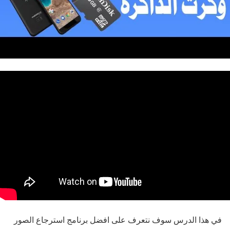
في هذا الدرس سوف نتعرف على افضل برنامج استرجاع الصور