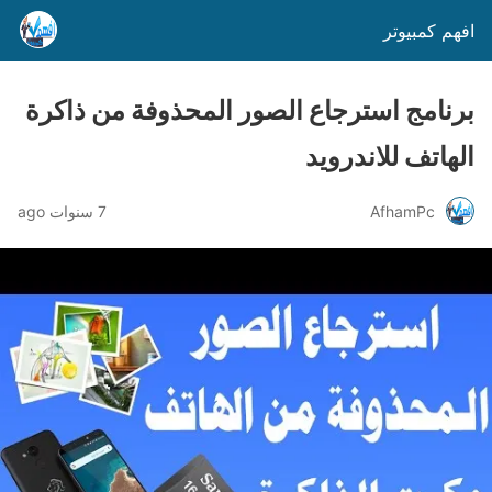
افهم كمبيوتر
برنامج استرجاع الصور المحذوفة من ذاكرة
الهاتف للاندرويد
AfhamPc
7 سنوات ago