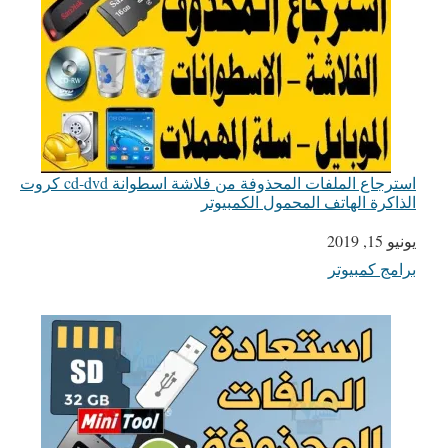
استرجاع الملفات المحذوفة من فلاشة اسطوانة cd-dvd كروت
الذاكرة الهاتف المحمول الكمبيوتر
يونيو 15, 2019
التاريخ
برامج كمبيوتر
في ما يتعلق بما يأتي