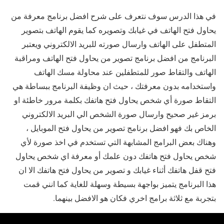
في هذا الدرس سوف نتعرف على شرح افضل برنامج معرفة من
يحاول فتح الهاتف في غيابك وتصويره كما يقوم الهاتف بتصوير
المتطفل على الهاتف وارسال صورته للبريد الالكتروني ويعتبر
البرنامج من افضل برنامج تصوير من يحاول فتح الهاتف ومراقبة
الهاتف والتقاط صور للمتطفلين عند محاولة مسك الهاتف
واستخدامه بدون معرفتك ، حيث ان وظيفة البرنامج ببساطة هي
التقاط صورة أي شخص يحاول فتح هاتفك بكلمة مرور خاطئة او
برمز غير صحيح وارسال صورة الشخص الي البريد الالكتروني
الخاص بك فهو افضل برنامج تصوير من يحاول فتح الموبايل ،
وهناك بعض البرامج المشابهة التي تستخدم في اخذ صورة لأي
شخص يحاول فتح هاتفك دون علمك أو معرفة اي شخص يحاول
فتح قفل هاتفك أثناء غيابك و تصوير من يحاول فتح هاتفك الا ان
هذا البرنامج يتميز بواجهة بسيطة وسهلة للغاية كما انني قمت
بتجربة مع ثلاثة برامج اخري فكان هو الافضل بينهما.