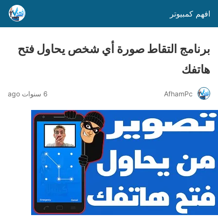
افهم كمبيوتر
برنامج التقاط صورة أي شخص يحاول فتح
هاتفك
AfhamPc
6 سنوات ago