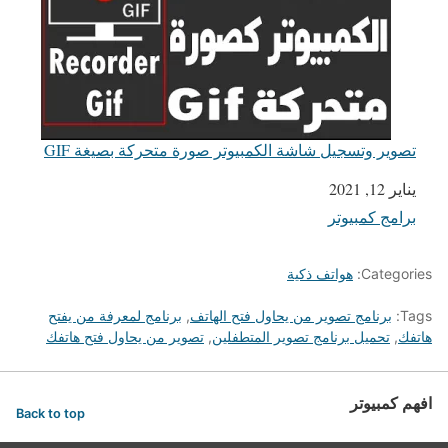
تصوير وتسجيل شاشة الكمبيوتر صورة متحركة بصيغة GIF
يناير 12, 2021
التاريخ
برامج كمبيوتر
في ما يتعلق بما يأتي
Categories:
هواتف ذكية
Tags:
برنامج تصوير من يحاول فتح الهاتف
,
برنامج لمعرفة من يفتح
هاتفك
,
تحميل برنامج تصوير المتطفلين
,
تصوير من يحاول فتح هاتفك
افهم كمبيوتر
Back to top