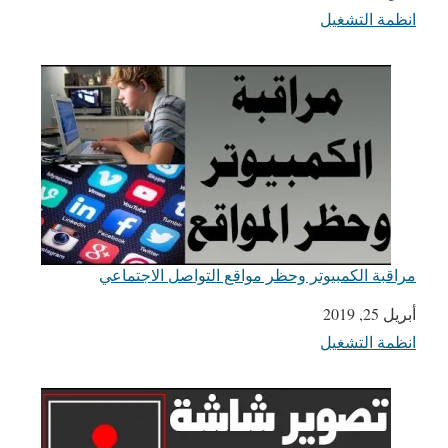
انظمة التشغيل
في ما يتعلق بما يأتي
مراقبة الكمبيوتر وحظر مواقع التواصل الاجتماعي
أبريل 25, 2019
التاريخ
انظمة التشغيل
في ما يتعلق بما يأتي