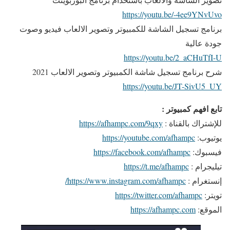
https://youtu.be/-4ee9YNvUvo
برنامج تسجيل الشاشة للكمبيوتر وتصوير الالعاب فيديو وصوت
جودة عالية
https://youtu.be/2_aCHuTfI-U
شرح برنامج تسجيل شاشة الكمبيوتر وتصوير الالعاب 2021
https://youtu.be/JT-SivU5_UY
تابع افهم كمبيوتر :
للإشتراك بالقناة :
https://afhampc.com/9qxy
يوتيوب:
https://youtube.com/afhampc
فيسبوك:
https://facebook.com/afhampc
تيليجرام :
https://t.me/afhampc
إنستغرام :
https://www.instagram.com/afhampc/
تويتر:
https://twitter.com/afhampc
الموقع:
https://afhampc.com