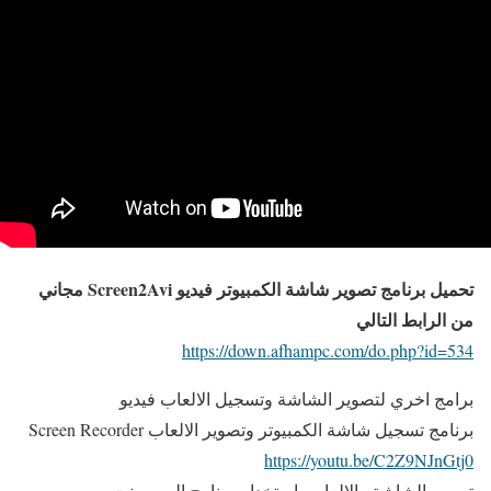
تحميل برنامج تصوير شاشة الكمبيوتر فيديو Screen2Avi مجاني
من الرابط التالي
https://down.afhampc.com/do.php?id=534
برامج اخري لتصوير الشاشة وتسجيل الالعاب فيديو
برنامج تسجيل شاشة الكمبيوتر وتصوير الالعاب Screen Recorder
https://youtu.be/C2Z9NJnGtj0
تصوير الشاشة والالعاب باستخدام برنامج البوربوينت