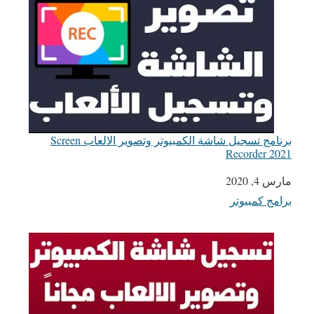
برنامج تسجيل شاشة الكمبيوتر وتصوير الالعاب Screen
Recorder 2021
التاريخ
مارس 4, 2020
برامج كمبيوتر
في ما يتعلق بما يأتي