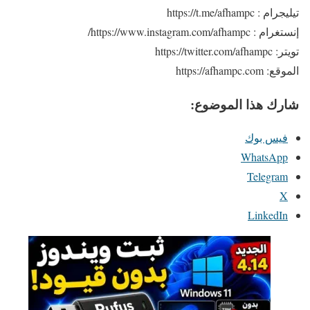
تيليجرام : https://t.me/afhampc
إنستغرام : https://www.instagram.com/afhampc/
تويتر: https://twitter.com/afhampc
الموقع: https://afhampc.com
شارك هذا الموضوع:
فيس بوك
WhatsApp
Telegram
X
LinkedIn