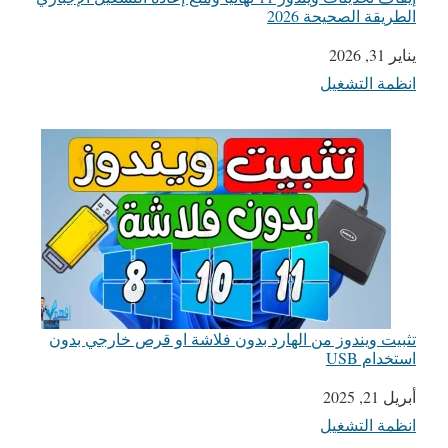
الطريقة الصحيحة 2026
يناير 31, 2026
التاريخ
انظمة التشغيل
في ما يتعلق بما يأتي
تثبيت ويندوز من الهارد بدون فلاشة او قرص خارجي بدون
استخدام USB
أبريل 21, 2025
التاريخ
انظمة التشغيل
في ما يتعلق بما يأتي