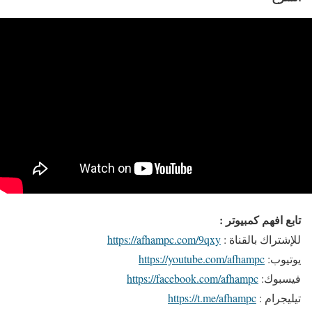
تابع افهم كمبيوتر :
للإشتراك بالقناة :
https://afhampc.com/9qxy
يوتيوب:
https://youtube.com/afhampc
فيسبوك:
https://facebook.com/afhampc
تيليجرام :
https://t.me/afhampc