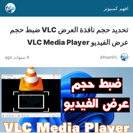
افهم كمبيوتر
تحديد حجم نافذة العرض VLC ضبط حجم
عرض الفيديو VLC Media Player
AfhamPc
4 سنوات ago