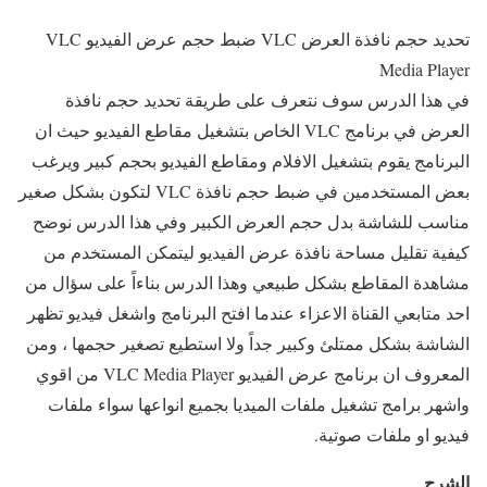
تحديد حجم نافذة العرض VLC ضبط حجم عرض الفيديو VLC
Media Player
في هذا الدرس سوف نتعرف على طريقة تحديد حجم نافذة
العرض في برنامج VLC الخاص بتشغيل مقاطع الفيديو حيث ان
البرنامج يقوم بتشغيل الافلام ومقاطع الفيديو بحجم كبير ويرغب
بعض المستخدمين في ضبط حجم نافذة VLC لتكون بشكل صغير
مناسب للشاشة بدل حجم العرض الكبير وفي هذا الدرس نوضح
كيفية تقليل مساحة نافذة عرض الفيديو ليتمكن المستخدم من
مشاهدة المقاطع بشكل طبيعي وهذا الدرس بناءاً على سؤال من
احد متابعي القناة الاعزاء عندما افتح البرنامج واشغل فيديو تظهر
الشاشة بشكل ممتلئ وكبير جداً ولا استطيع تصغير حجمها ، ومن
المعروف ان برنامج عرض الفيديو VLC Media Player من اقوي
واشهر برامج تشغيل ملفات الميديا بجميع انواعها سواء ملفات
فيديو او ملفات صوتية.
الشرح