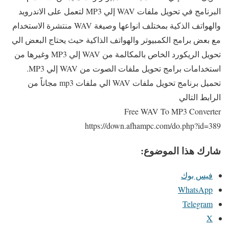
البرنامج في تحويل ملفات WAV إلي MP3 لتعمل على الاندرويد
والهواتف الذكية بمختلف انواعها وصيغة WAV منتشرة الاستخدام
مع بعض برامج الكمبيوتر والهواتف الذاكية حيث يحتاج البعض الي
تحويل الريكورد الخاص بالمكالمة من WAV إلي MP3 وغيرها من
استخدامات برامج تحويل ملفات الصوت من WAV إلي MP3.
تحميل برنامج تحويل ملفات WAV الي ملفات mp3 مجاناً من
الرابط التالي
Free WAV To MP3 Converter
https://down.afhampc.com/do.php?id=389
شارك هذا الموضوع:
فيس بوك
WhatsApp
Telegram
X