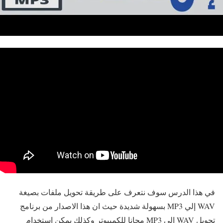
في هذا الدرس سوف نتعرف على طريقة تحويل ملفات بصيغة
WAV إلي MP3 بسهولة شديدة حيث ان هذا الاصدار من برنامج
تحويل WAV إلي MP3 مجانا للكمبيوتر وكذلك يمكن استخدام