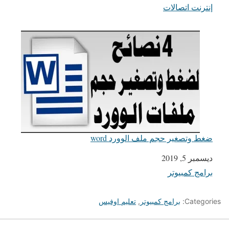
إنترنت اتصالات
في ما يتعلق بما يأتي
ضغط وتصغير حجم ملف الوورد word
التاريخ
ديسمبر 5, 2019
برامج كمبيوتر
في ما يتعلق بما يأتي
Categories:
برامج كمبيوتر
,
تعليم اوفيس