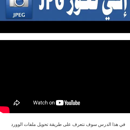
في هذا الدرس سوف نتعرف على طريقة تحويل ملفات الوورد