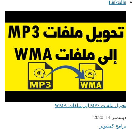
LinkedIn
تحويل ملفات MP3 إلي ملفات WMA
التاريخ
ديسمبر 14, 2020
برامج كمبيوتر
في ما يتعلق بما يأتي