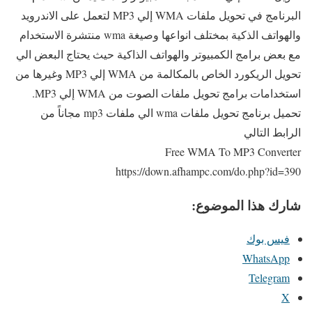
البرنامج في تحويل ملفات WMA إلي MP3 لتعمل على الاندرويد
والهواتف الذكية بمختلف انواعها وصيغة wma منتشرة الاستخدام
مع بعض برامج الكمبيوتر والهواتف الذاكية حيث يحتاج البعض الي
تحويل الريكورد الخاص بالمكالمة من WMA إلي MP3 وغيرها من
استخدامات برامج تحويل ملفات الصوت من WMA إلي MP3.
تحميل برنامج تحويل ملفات wma الي ملفات mp3 مجاناً من
الرابط التالي
Free WMA To MP3 Converter
https://down.afhampc.com/do.php?id=390
شارك هذا الموضوع:
فيس بوك
WhatsApp
Telegram
X