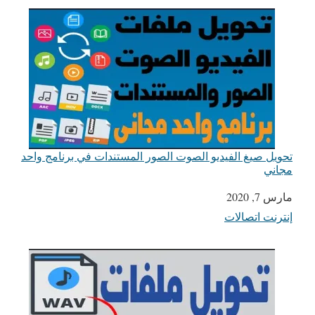
تحويل صيغ الفيديو الصوت الصور المستندات في برنامج واحد
مجاني
التاريخ
مارس 7, 2020
إنترنت اتصالات
في ما يتعلق بما يأتي