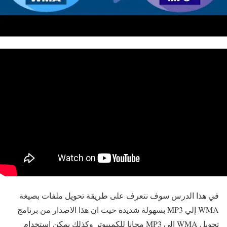
في هذا الدرس سوف نتعرف على طريقة تحويل ملفات بصيغة
WMA إلي MP3 بسهولة شديدة حيث ان هذا الاصدار من برنامج
تحويل WMA إلي MP3 مجانا للكمبيوتر وكذلك يمكن استخدام