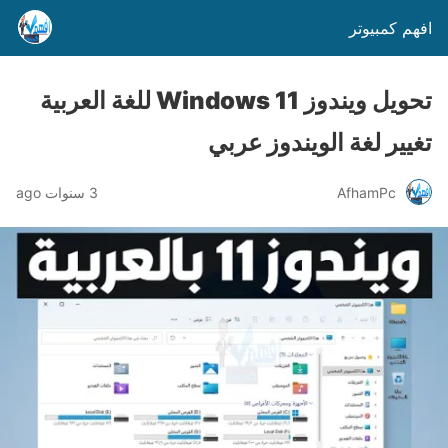
افهم كمبيوتر
تحويل ويندوز Windows 11 للغة العربية
تغيير لغة الويندوز عربي
AfhamPc
3 سنوات ago