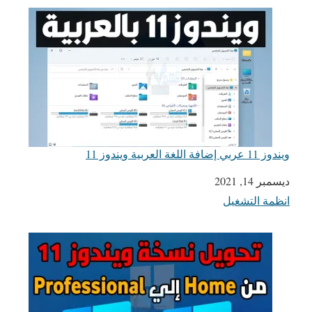
ويندوز 11 عربي إضافة اللغة العربية ويندوز 11
التاريخ
ديسمبر 14, 2021
انظمة التشغيل
في ما يتعلق بما يأتي