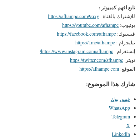
تابع افهم كمبيوتر :
للإشتراك بالقناة :
https://afhampc.com/9qxy
يوتيوب:
https://youtube.com/afhampc
فيسبوك:
https://facebook.com/afhampc
تيليجرام :
https://t.me/afhampc
إنستغرام :
https://www.instagram.com/afhampc/
تويتر:
https://twitter.com/afhampc
الموقع:
https://afhampc.com
شارك هذا الموضوع:
فيس بوك
WhatsApp
Telegram
X
LinkedIn