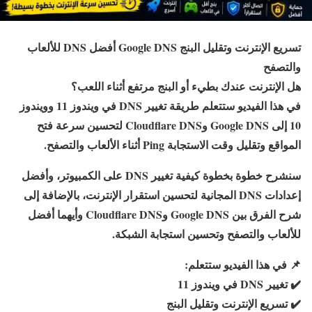
تسريع الإنترنت وتقليل البنج Google DNS أفضل DNS للألعاب
والتصفح
هل الإنترنت عندك بطيء أو البنج مرتفع أثناء اللعب؟
في هذا الفيديو ستتعلم طريقة تغيير DNS في ويندوز 11 وويندوز
10 إلى Google DNS وCloudflare DNS لتحسين سرعة فتح
المواقع وتقليل وقت الاستجابة Ping أثناء الألعاب والتصفح.
سنشرح خطوة بخطوة كيفية تغيير DNS على الكمبيوتر، وأفضل
إعدادات DNS المجانية لتحسين استقرار الإنترنت، بالإضافة إلى
شرح الفرق بين Google DNS وCloudflare DNS وأيهما أفضل
للألعاب والتصفح وتحسين استجابة الشبكة.
📌
في هذا الفيديو ستتعلم:
✔️
تغيير DNS في ويندوز 11
✔️
تسريع الإنترنت وتقليل البنج