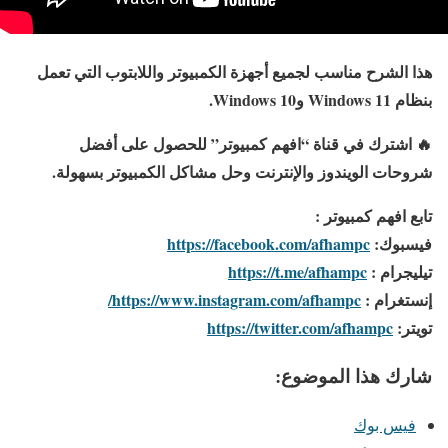
هذا الشرح مناسب لجميع أجهزة الكمبيوتر واللابتوب التي تعمل
بنظام Windows 11 وWindows 10.
🔥
اشترك في قناة “افهم كمبيوتر” للحصول على أفضل
شروحات الويندوز والإنترنت وحل مشاكل الكمبيوتر بسهولة.
تابع افهم كمبيوتر :
فيسبوك:
https://facebook.com/afhampc
تيليجرام :
https://t.me/afhampc
إنستغرام :
https://www.instagram.com/afhampc/
تويتر:
https://twitter.com/afhampc
شارك هذا الموضوع:
فيس بوك