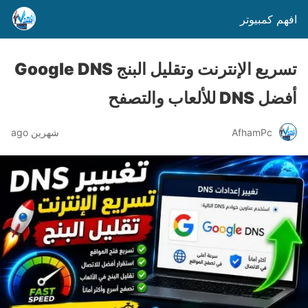
افهم كمبيوتر
تسريع الإنترنت وتقليل البنج Google DNS
أفضل DNS للألعاب والتصفح
AfhamPc
شهرين ago