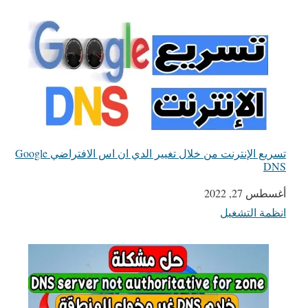
تسريع الإنترنت من خلال تغيير الدي ان اس الافتراضي Google
DNS
التاريخ
أغسطس 27, 2022
انظمة التشغيل
في ما يتعلق بما يأتي