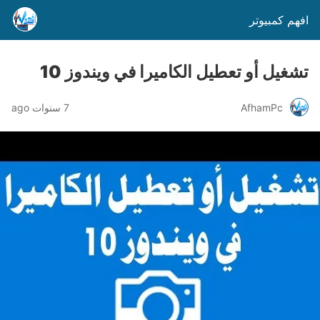
افهم كمبيوتر
تشغيل أو تعطيل الكاميرا في ويندوز 10
AfhamPc
7 سنوات ago