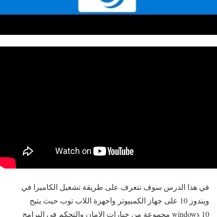
في هذا الدرس سوف نتعرف على طريقة تشغيل الكاميرا في
ويندوز 10 على جهاز الكمبيوتر واجهزة اللاب توب حيث يتيح
windows 10 مجموعة من خيارات الامان والتحكم في البرامج