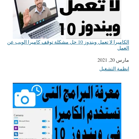
الكاميرا لا تعمل ويندوز 10 حل مشكلة توقف كاميرا الويب عن
العمل
التاريخ
مارس 20, 2021
انظمة التشغيل
في ما يتعلق بما يأتي