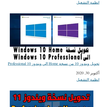
انظمة التشغيل
في ما يتعلق بما يأتي
تحويل ويندوز 10 من نسخة Home إلي ويندوز 10 Professional
التاريخ
أكتوبر 30, 2020
انظمة التشغيل
في ما يتعلق بما يأتي