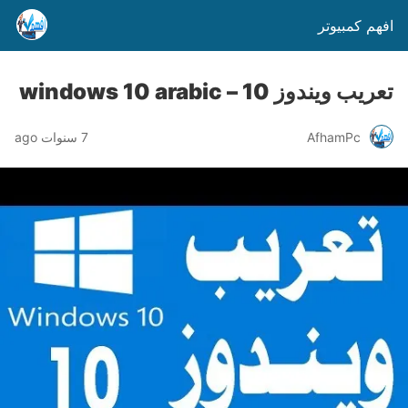
افهم كمبيوتر
تعريب ويندوز 10 – windows 10 arabic
AfhamPc
7 سنوات ago