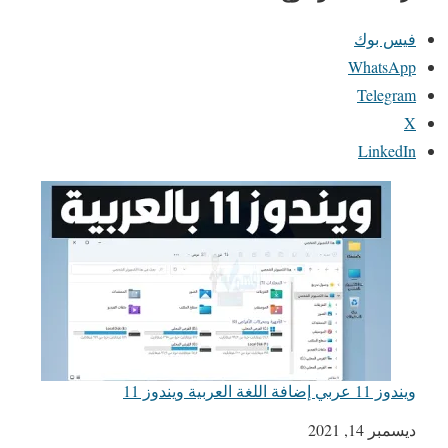
فيس بوك
WhatsApp
Telegram
X
LinkedIn
ويندوز 11 عربي إضافة اللغة العربية ويندوز 11
التاريخ
ديسمبر 14, 2021