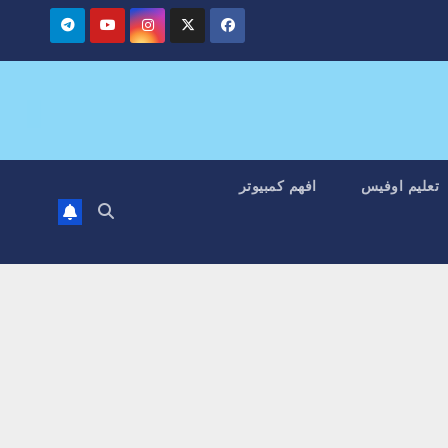
تعليم اوفيس
افهم كمبيوتر