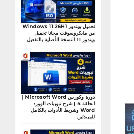
تحميل ويندوز Windows 11 26H1
من مايكروسوفت مجانا تحميل
ويندوز 11 النسخة الأصلية بالتفعيل
دورة وكورس Microsoft Word |
الحلقة 4 | شرح تبويبات الوورد
Word وشريط الأدوات بالكامل
للمبتدئين