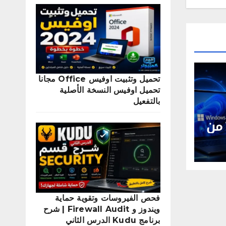
تحميل وتثبيت اوفيس Office مجانا
تحميل اوفيس النسخة الأصلية
بالتفعيل
Windows 11 26H1 من
فحص الفيروسات وتقوية حماية
ويندوز و Firewall Audit | شرح
برنامج Kudu الدرس الثاني