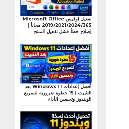
تفعيل اوفيس Microsoft Office
2019/2021/2024/365 مجاناً |
إصلاح خطأ فشل تفعيل المنتج
أفضل إعدادات Windows 11 بعد
التثبيت | 15 خطوة ضرورية لتسريع
الويندوز وتحسين الأداء