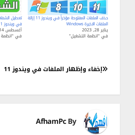
حذف الملفات المفتوحة مؤخراً في ويندوز 11 إزالة
تعطيل الشفاف
الملفات الاخيرة Windows
في ويندوز 11 Disable Transparency Effects
يناير 28, 2023
أغسطس 14, 2025
في "انظمة التشغيل"
في "انظمة ا
تصفّح
إخفاء وإظهار الملفات في ويندوز 11
المقالات
AfhamPc
By