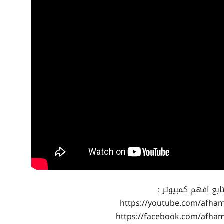
ابع افهم كمبيوتر :