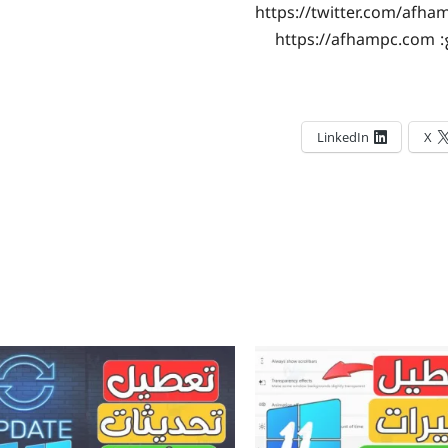
https:
LinkedIn
X