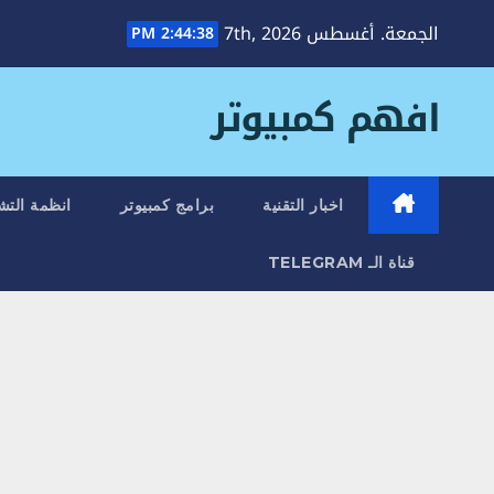
Ski
الجمعة. أغسطس 7th, 2026
2:44:39 PM
t
conten
افهم كمبيوتر
اخبار التقنية
برامج كمبيوتر
انظمة التش
قناة الـ TELEGRAM