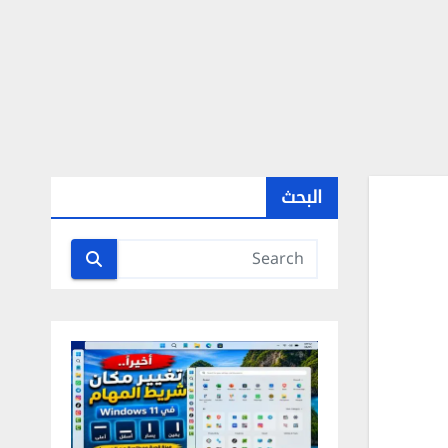
البحث