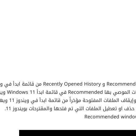
في هذا الدرس سوف نتعرف على طريقة تعطيل Recommended و Recently Opened History من ق
11 ، حيث تختلف نجد في ويندوز 11 خاصية التطبيقات ا
البعض في تعطيل هذا الخيار بالاضافة الي حذف وإيقاف الملفات المفتوحة مؤخ
 او تعطيل الملفات التي تم فتحها والمقترحات بويندوز 11.
Recommended windo