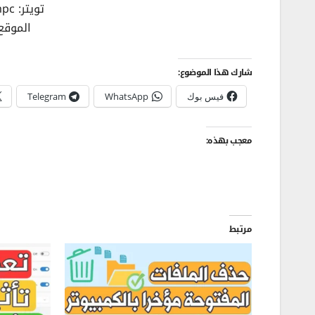
تويتر: https://twitter.com/afhampc
الموقع: //afhampc.com
شارك هذا الموضوع:
فيس بوك
WhatsApp
Telegram
معجب بهذه:
مرتبط