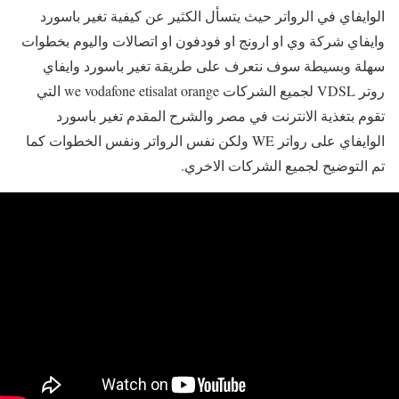
الوايفاي في الرواتر حيث يتسأل الكثير عن كيفية تغير باسورد
وايفاي شركة وي او ارونج او فودفون او اتصالات واليوم بخطوات
سهلة وبسيطة سوف نتعرف على طريقة تغير باسورد وايفاي
روتر VDSL لجميع الشركات we vodafone etisalat orange التي
تقوم بتغذية الانترنت في مصر والشرح المقدم تغير باسورد
الوايفاي على رواتر WE ولكن نفس الرواتر ونفس الخطوات كما
تم التوضيح لجميع الشركات الاخري.