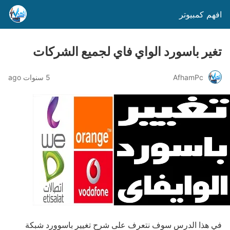
افهم كمبيوتر
تغير باسورد الواي فاي لجميع الشركات
AfhamPc
5 سنوات ago
في هذا الدرس سوف نتعرف على شرح تغيير باسوورد شبكة