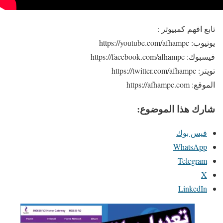
تابع افهم كمبيوتر :
يوتيوب: https://youtube.com/afhampc
فيسبوك: https://facebook.com/afhampc
تويتر: https://twitter.com/afhampc
الموقع: https://afhampc.com
شارك هذا الموضوع:
فيس بوك
WhatsApp
Telegram
X
LinkedIn