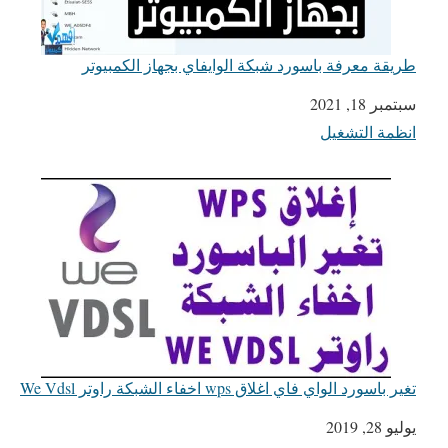
طريقة معرفة باسورد شبكة الوايفاي بجهاز الكمبيوتر
التاريخ
سبتمبر 18, 2021
انظمة التشغيل
في ما يتعلق بما يأتي
تغير باسورد الواي فاي اغلاق wps اخفاء الشبكة راوتر We Vdsl
يوليو 28, 2019
التاريخ