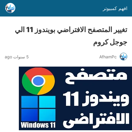
افهم كمبيوتر
تغيير المتصفح الافتراضي بويندوز 11 الي
جوجل كروم
AfhamPc
5 سنوات ago