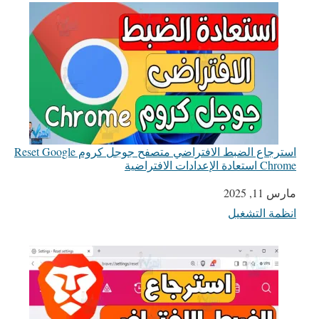
استرجاع الضبط الافتراضي متصفح جوجل كروم Reset Google
Chrome استعادة الإعدادات الافتراضية
التاريخ
مارس 11, 2025
انظمة التشغيل
في ما يتعلق بما يأتي