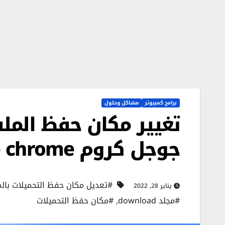
برامج كمبيوتر
مشاكل وحلول
تغيير مكان حفظ المل
جوجل كروم google chrome
#تعديل مكان حفظ التحميلات بال
يناير 28, 2022
#مجلد download
,
#مكان حفظ التحميلات