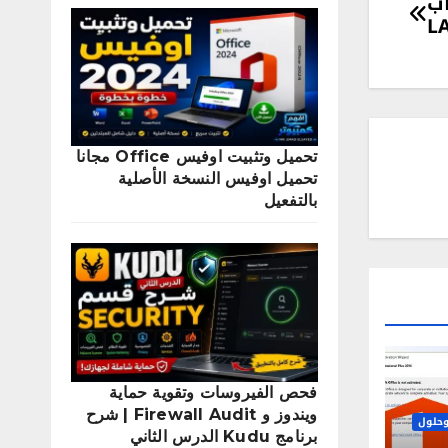
الألعاب
تحميل وتثبيت اوفيس Office مجانا
تحميل اوفيس النسخة الأصلية
بالتفعيل
فحص الفيروسات وتقوية حماية
ويندوز و Firewall Audit | شرح
حلول
برنامج Kudu الدرس الثاني