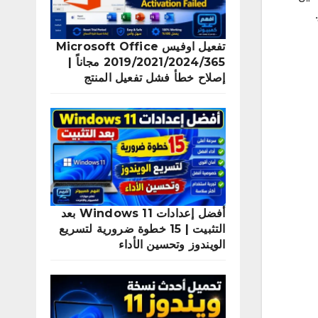
تفعيل اوفيس Microsoft Office
2019/2021/2024/365 مجاناً |
إصلاح خطأ فشل تفعيل المنتج
أفضل إعدادات Windows 11 بعد
التثبيت | 15 خطوة ضرورية لتسريع
الويندوز وتحسين الأداء