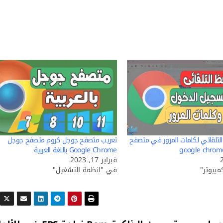
التلقائي لكلمات المرور في متصفح
تعريب متصفح جوجل كروم متصفح جوجل
Google Chrome باللغة العربية
فبراير 17, 2023
بيوتر"
في "انظمة التشغيل"