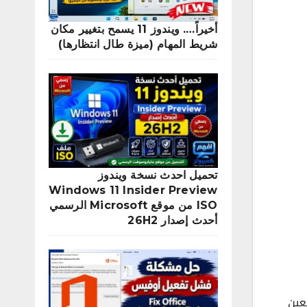
أخيراً…. ويندوز 11 يسمح بتغيير مكان
شريط المهام (ميزة طال انتظارها)
تحميل احدث نسخة ويندوز
Windows 11 Insider Preview
ISO من موقع Microsoft الرسمي
أحدث إصدار 26H2
د المتابعين