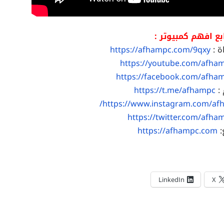
بع افهم كمبيوتر :
ة :
https://afhampc.com/9qxy
https://youtube.com/afha
https://facebook.com/afha
 :
https://t.me/afhampc
https://www.instagram.com/af
https://twitter.com/afha
:
https://afhampc.com
LinkedIn
X