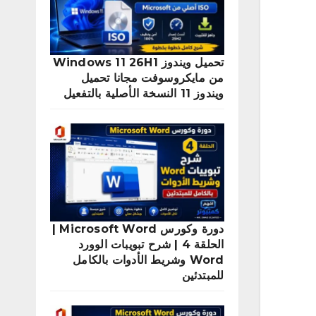
تحميل ويندوز Windows 11 26H1
من مايكروسوفت مجانا تحميل
ويندوز 11 النسخة الأصلية بالتفعيل
دورة وكورس Microsoft Word |
الحلقة 4 | شرح تبويبات الوورد
Word وشريط الأدوات بالكامل
للمبتدئين