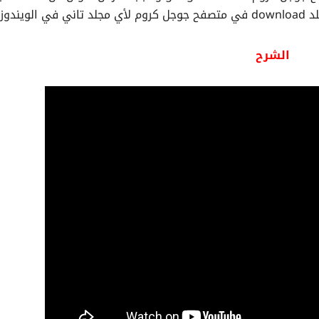
ندوز.
الشرح