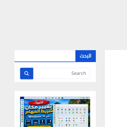
البحث