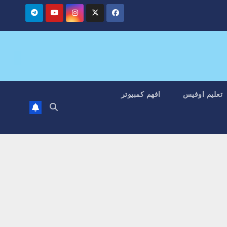
تعليم اوفيس
افهم كمبيوتر