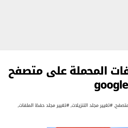
فات المحملة على متصفح
متصفح
,
#تغيير مجلد التنزيلات
,
#تغيير مجلد حفظ الملفات
,