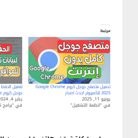
مرتبط
تحميل متصفح جوجل كروم Google Chrome
تفعيل الحفظ 
2025 للكمبيوتر احدث اصدار
جوجل كروم google chrome
يونيو 11, 2025
يناير 4, 2024
في "انظمة التشغيل"
في "برامج كم