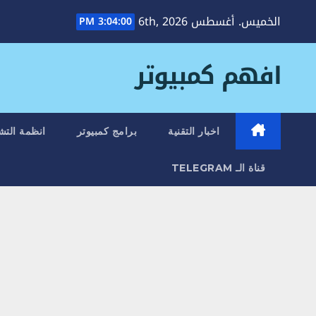
Ski
الخميس. أغسطس 6th, 2026
3:04:01 PM
t
conten
افهم كمبيوتر
اخبار التقنية
برامج كمبيوتر
انظمة التش
قناة الـ TELEGRAM