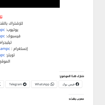
تا
للإشتراك بالقنا
يوتيوب:
mpc
فيسبوك:
mpc
تيليجرام
إنستغرام :
hampc/
تويتر:
mpc
الموقع
شارك هذا الموضوع:
فيس بوك
WhatsApp
Telegram
معجب بهذه: