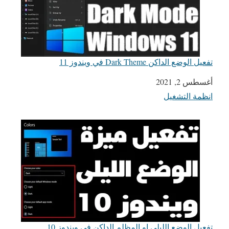
تفعيل الوضع الداكن Dark Theme في ويندوز 11
التاريخ
أغسطس 2, 2021
انظمة التشغيل
في ما يتعلق بما يأتي
تفعيل الوضع الليلي او المظلم الداكن في ويندوز 10