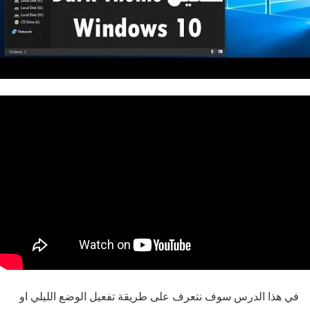
في هذا الدرس سوف نتعرف على طريقة تفعيل الوضع الليلي او