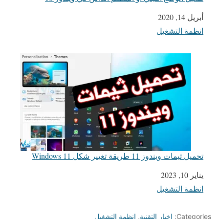
أبريل 14, 2020
التاريخ
انظمة التشغيل
في ما يتعلق بما يأتي
تحميل ثيمات ويندوز 11 طريقة تغيير شكل Windows 11
يناير 10, 2023
التاريخ
انظمة التشغيل
في ما يتعلق بما يأتي
Categories:
اخبار التقنية
,
انظمة التشغيل