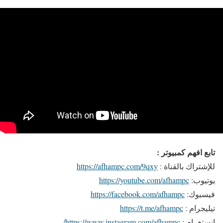
تابع افهم كمبيوتر :
للإشتراك بالقناة :
https://afhampc.com/9qxy
يوتيوب:
https://youtube.com/afhampc
فيسبوك:
https://facebook.com/afhampc
تيليجرام :
https://t.me/afhampc
إنستغرام :
https://www.instagram.com/afhampc/