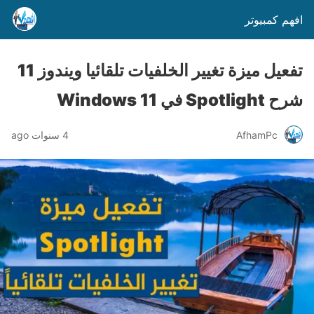
افهم كمبيوتر
تفعيل ميزة تغيير الخلفيات تلقائيا ويندوز 11
شرح Spotlight في Windows 11
AfhamPc
4 سنوات ago