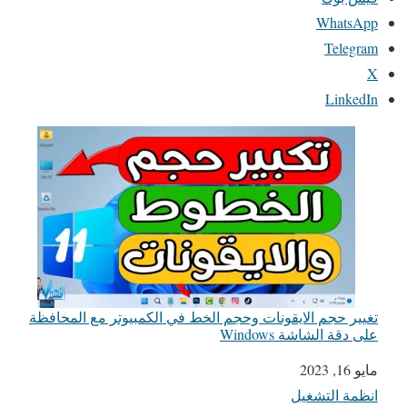
WhatsApp
Telegram
X
LinkedIn
تغيير حجم الايقونات وحجم الخط في الكمبيوتر مع المحافظة
على دقة الشاشة Windows
مايو 16, 2023
التاريخ
انظمة التشغيل
في ما يتعلق بما يأتي