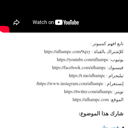
تابع افهم كمبيوتر :
للإشتراك بالقناة : https://afhampc.com/9qxy
يوتيوب: https://youtube.com/afhampc
فيسبوك: https://facebook.com/afhampc
تيليجرام : https://t.me/afhampc
إنستغرام : https://www.instagram.com/afhampc/
تويتر: https://twitter.com/afhampc
الموقع: https://afhampc.com
شارك هذا الموضوع:
فيس بوك