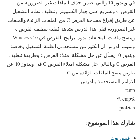
في ويندوز 10 والتي تضمن حذف الملفات غير الضرورية من
القرص C وتسريع عمل جهاز الكمبيوتر وتنظيف نظام التشغيل
عن طريق إفراغ مساحة القرص C من الملفات الزائدة والملفات
غير الضرورية ففي هذا الدرس نشاهد كيفية تنظيف القرص c
ومسح ملفات المخلفات بدون برامج بالقرص في Windows 10.
وسبب الدرس ان الكثير من مستخدمي انظمة التشغيل وخاصة
ويندوز 10 يسأل عن حل مشكلة امتلاء القرص c وطريقة تنظيف
القرص C وبالتالي حل مشكلة امتلاء القرص C في ويندوز 10 عن
طريق مسح الملفات الزائدة من C.
الاوامر المستخدمة بالدرس
temp
%temp%
prefetch
شارك هذا الموضوع:
فيس بوك