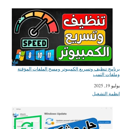
برنامج تنظيف وتسريع الكمبيوتر ومسح الملفات المؤقتة
وملفات التمب
يوليو 19, 2025
التاريخ
انظمة التشغيل
في ما يتعلق بما يأتي