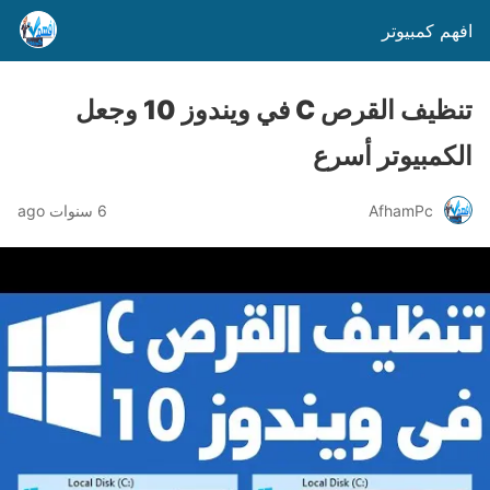
افهم كمبيوتر
تنظيف القرص C في ويندوز 10 وجعل
الكمبيوتر أسرع
AfhamPc
6 سنوات ago