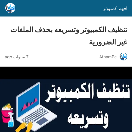
افهم كمبيوتر
تنظيف الكمبيوتر وتسريعه بحذف الملفات
غير الضرورية
AfhamPc
7 سنوات ago