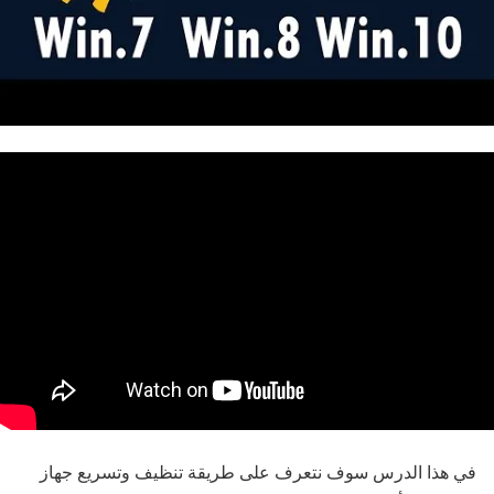
في هذا الدرس سوف نتعرف على طريقة تنظيف وتسريع جهاز