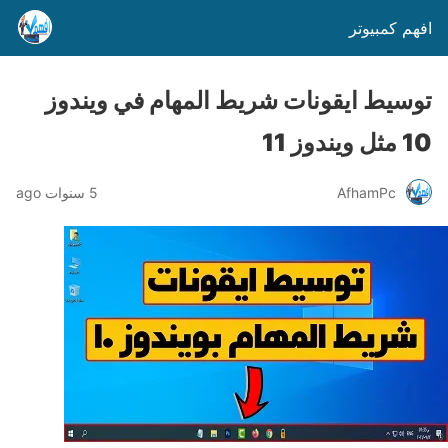
افهم كمبيوتر
توسيط ايقونات شريط المهام في ويندوز
10 مثل ويندوز 11
AfhamPc
5 سنوات ago