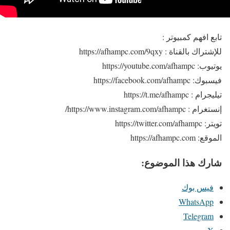
تابع افهم كمبيوتر :
للإشتراك بالقناة : https://afhampc.com/9qxy
يوتيوب: https://youtube.com/afhampc
فيسبوك: https://facebook.com/afhampc
تيليجرام : https://t.me/afhampc
إنستغرام : https://www.instagram.com/afhampc/
تويتر: https://twitter.com/afhampc
الموقع: https://afhampc.com
شارك هذا الموضوع:
فيس بوك
WhatsApp
Telegram