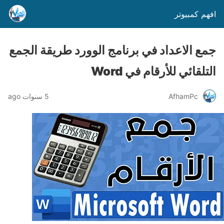
افهم كمبيوتر
جمع الاعداد في برنامج الوورد طريقة الجمع
التلقائي للأرقام في Word
AfhamPc
5 سنوات ago