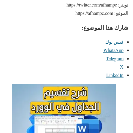
تويتر: https://twitter.com/afhampc
الموقع: https://afhampc.com
شارك هذا الموضوع:
فيس بوك
WhatsApp
Telegram
X
LinkedIn