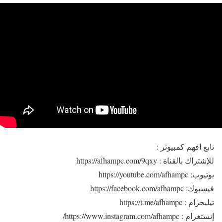
تابع افهم كمبيوتر :
للإشتراك بالقناة : https://afhampc.com/9qxy
يوتيوب: https://youtube.com/afhampc
فيسبوك: https://facebook.com/afhampc
تيليجرام : https://t.me/afhampc
إنستغرام : https://www.instagram.com/afhampc/