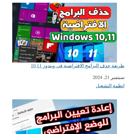
طريقة حذف البرامج الافتراضية في ويندوز 10,11
التاريخ
سبتمبر 21, 2024
انظمة التشغيل
في ما يتعلق بما يأتي