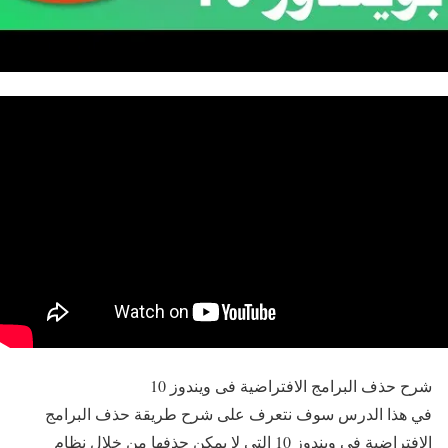
شرح حذف البرامج الافتراضية فى ويندوز 10
في هذا الدرس سوف نتعرف على شرح طريقة حذف البرامج
الافتراضية في ويندوز 10 التي لا يمكن حذفها من خلال نظام