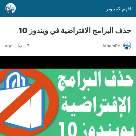
افهم كمبيوتر
حذف البرامج الافتراضية في ويندوز 10
AfhamPc
7 سنوات ago