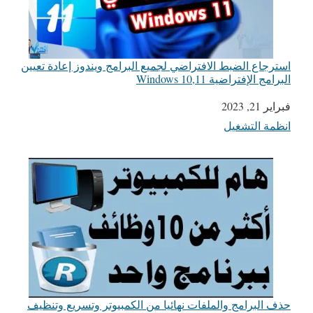
استرجاع الضبط الافتراضي لجميع البرامج ويندوز إعادة تعيين
البرامج الإفتراضية Windows 10,11
التاريخ
فبراير 21, 2023
انظمة التشغيل
في ما يتعلق بما يأتي
حذف البرامج والملفات نهائيا من الكمبيوتر وتسريع وتنظيف