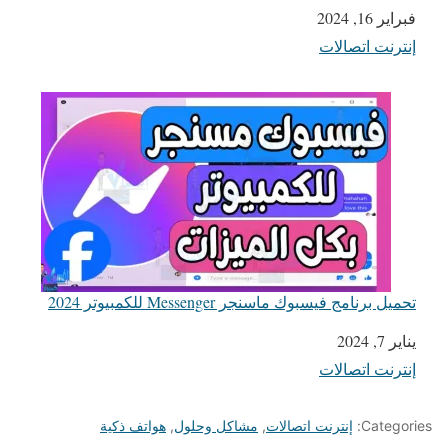
التاريخ
فبراير 16, 2024
إنترنت اتصالات
في ما يتعلق بما يأتي
تحميل برنامج فيسبوك ماسنجر Messenger للكمبيوتر 2024
يناير 7, 2024
التاريخ
إنترنت اتصالات
في ما يتعلق بما يأتي
Categories:
إنترنت اتصالات
,
مشاكل وحلول
,
هواتف ذكية