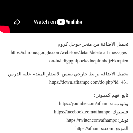
تحميل الاضافة من متجر جوجل كروم
https://chrome.google.com/webstore/detail/delete-all-messages-
on-fa/hdigpgnfpockednepfiinhdjebkmpicn
تحميل الاضافة برابط خارجي بنفس الاصدار المقدم عليه الدرس
https://down.afhampc.com/do.php?id=431
تابع افهم كمبيوتر :
يوتيوب: https://youtube.com/afhampc
فيسبوك: https://facebook.com/afhampc
تويتر: https://twitter.com/afhampc
الموقع: https://afhampc.com