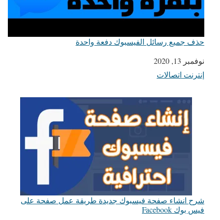
حذف جميع رسائل الفيسبوك دفعة واحدة
التاريخ
نوفمبر 13, 2020
إنترنت اتصالات
في ما يتعلق بما يأتي
شرح انشاء صفحة فيسبوك جديدة طريقة عمل صفحة على
فيس بوك Facebook