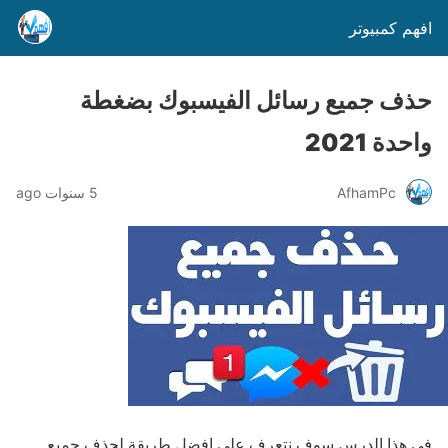
افهم كمبيوتر
حذف جميع رسائل الفيسبوك بضغطة
واحدة 2021
AfhamPc
5 سنوات ago
في هذا الدرس سوف نتعرف على افضل طريقة لحذف جميع