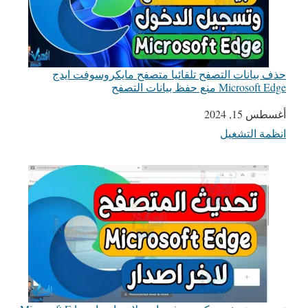
حذف بيانات التصفح تلقائيا متصفح مايكروسوفت ايدج
Microsoft Edge منع حفظ بيانات التصفح
التاريخ
أغسطس 15, 2024
انظمة التشغيل
في ما يتعلق بما يأتي