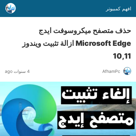
افهم كمبيوتر
حذف متصفح ميكروسوفت ايدج
Microsoft Edge ازالة تثبيت ويندوز
10,11
AfhamPc
4 سنوات ago