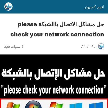
افهم كمبيوتر
حل مشاكل الاتصال باالشبكة please
check your network connection
AfhamPc
6 سنوات ago