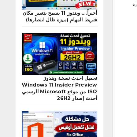
ل
,
أخيراً…. ويندوز 11 يسمح بتغيير مكان
شريط المهام (ميزة طال انتظارها)
تحميل احدث نسخة ويندوز
Windows 11 Insider Preview
ISO من موقع Microsoft الرسمي
أحدث إصدار 26H2