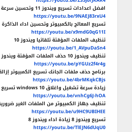
https://youtu.be/ZS5J0rJKAR4
افضل اعدادات تسريع ويندوز 11 وتحسين سرعة الكمبيوتر
https://youtu.be/9NAEJ83rxU4
تسريع المعالج بالكمبيوتر وتحسين اداء الذاكرة
https://youtu.be/x9mdG0qG11I
تنظيف الملفات المؤقتة تلقائيا ويندوز 10
https://youtu.be/1_AVpuDaSn4
تنظيف ويندوز 10 حذف الملفات المؤقتة ويندوز 10
https://youtu.be/pYGUz2f4r4g
برنامج حذف ملفات الجانك تسريع الكمبيوتر إزال
https://youtu.be/4brMKqkCBjs
زيادة سرعة تشغيل واغلاق windows 10 تسريع غلق الكمبيوتر
https://youtu.be/vnhCg6J-hOA
تنظيف جهاز الكمبيوتر من الملفات الغير ضرورية
https://youtu.be/u9HC9UBIHEE
تسريع ويندوز 8 زيادة اداء ويندوز 8
https://youtu.be/TlEJN6dUqU0