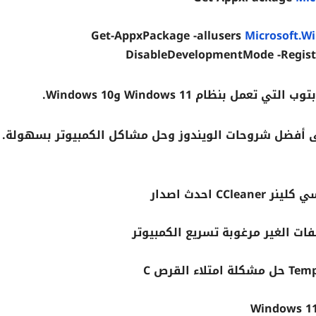
Get-AppxPackage -allusers
Microsoft.W
DisableDevelopmentMode -Registe
نظام Windows 11 وWindows 10.
 أفضل شروحات الويندوز وحل مشاكل الكمبيوتر بسهولة.
C احدث اصدار
ات الغير مرغوبة تسريع الكمبيوتر