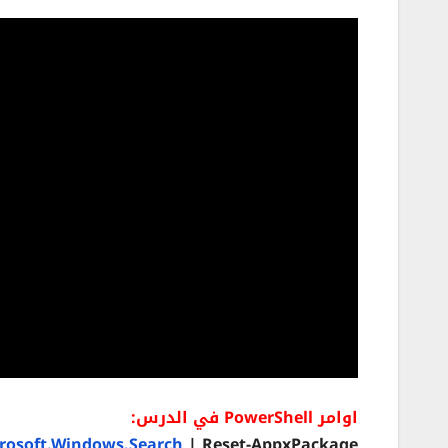
اوامر PowerShell في الدرس:
rosoft.Windows.Search
| Reset-AppxPackage