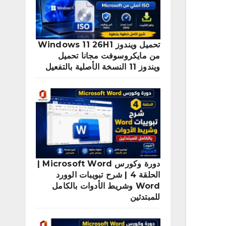
تحميل ويندوز Windows 11 26H1
من مايكروسوفت مجانا تحميل
ويندوز 11 النسخة الأصلية بالتفعيل
دورة وكورس Microsoft Word |
الحلقة 4 | شرح تبويبات الوورد
Word وشريط الأدوات بالكامل
للمبتدئين