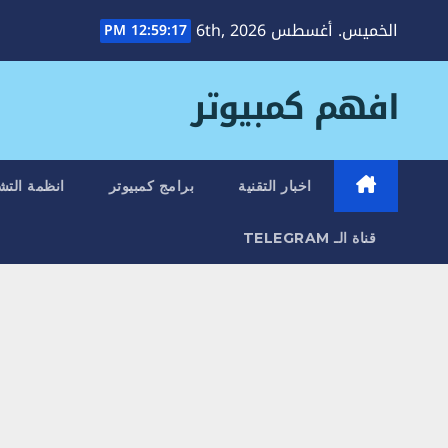
Ski
الخميس. أغسطس 6th, 2026
12:59:18 PM
t
conten
افهم كمبيوتر
اخبار التقنية
برامج كمبيوتر
انظمة التش
قناة الـ TELEGRAM