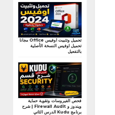
تحميل وتثبيت اوفيس Office مجانا
تحميل اوفيس النسخة الأصلية
بالتفعيل
فحص الفيروسات وتقوية حماية
ويندوز و Firewall Audit | شرح
برنامج Kudu الدرس الثاني