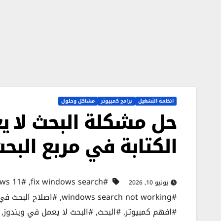
انظمة التشغيل
برامج كمبيوتر
مشاكل وحلول
حل مشكلة البحث لا يع
الكتابة في مربع البح
#search bar problem windows 11
,
#fix windows search
يونيو 10, 2026
#windows search not working
,
#اصلاح البحث في 
#افهم كمبيوتر
,
#البحث
,
#البحث لا يعمل في ويندوز
,