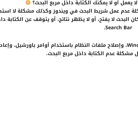
ة عدم عمل شريط البحث في ويندوز وكذلك مشكلة لا استط
 البحث لا يفتح، أو لا يظهر نتائج، أو يتوقف عن الكتابة دا
Search Bar.
سنشرح كيفية إعادة تشغيل خدمة Windows Search، وإصلاح ملفات النظام باستخدام أوامر باورشيل، وإعا