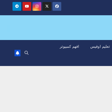
تعليم اوفيس
افهم كمبيوتر