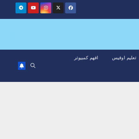
تعليم اوفيس
افهم كمبيوتر