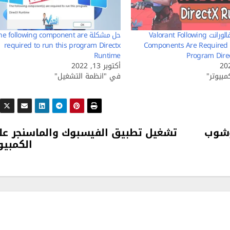
مشكلة لعبة فالورانت Valorant Following
حل مشكلة e following component are
required to run this program Directx
Components Are Required 
Runtime
Program Dire
أكتوبر 13, 2022
بيوتر"
في "انظمة التشغيل"
وشوب
تشغيل تطبيق الفيسبوك والماسنجر عل
الكمبيو