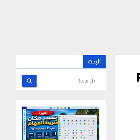
البحث
PUBG