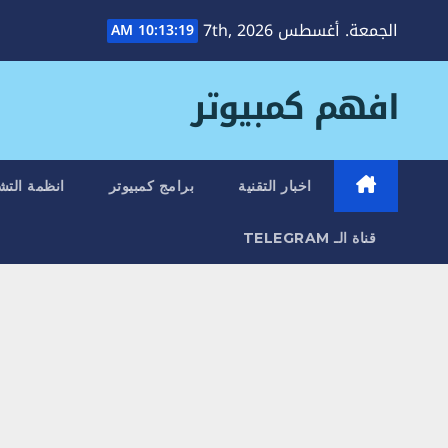
Ski
الجمعة. أغسطس 7th, 2026
10:13:20 AM
t
conten
افهم كمبيوتر
اخبار التقنية
برامج كمبيوتر
انظمة التش
قناة الـ TELEGRAM