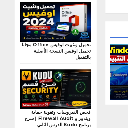
تحميل وتثبيت اوفيس Office مجانا
تحميل اوفيس النسخة الأصلية
بالتفعيل
فحص الفيروسات وتقوية حماية
ويندوز و Firewall Audit | شرح
برنامج Kudu الدرس الثاني