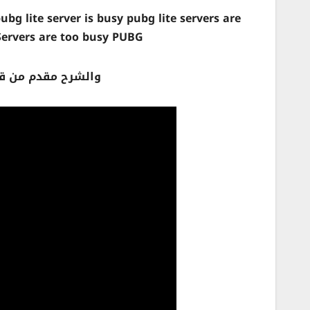
g lite server is busy pubg lite servers are
Servers are too busy PUBG
والشرح مقدم من ق