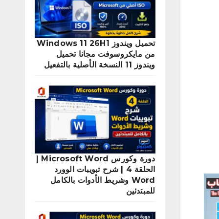
تحميل ويندوز Windows 11 26H1
من مايكروسوفت مجانا تحميل
ويندوز 11 النسخة الأصلية بالتفعيل
دورة وكورس Microsoft Word |
الحلقة 4 | شرح تبويبات الوورد
Word وشريط الأدوات بالكامل
للمبتدئين