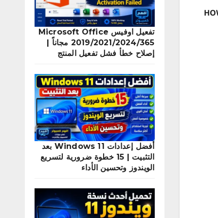
HOW
تفعيل اوفيس Microsoft Office
2019/2021/2024/365 مجاناً |
إصلاح خطأ فشل تفعيل المنتج
أفضل إعدادات Windows 11 بعد
التثبيت | 15 خطوة ضرورية لتسريع
الويندوز وتحسين الأداء