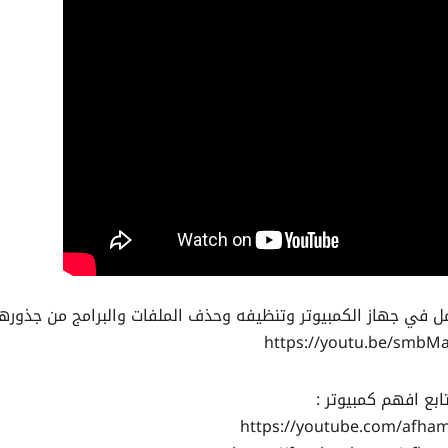
https://youtu.be/smbM
ابع افهم كمبيوتر :