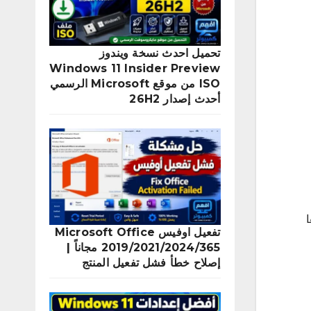
تحميل احدث نسخة ويندوز
Windows 11 Insider Preview
ISO من موقع Microsoft الرسمي
أحدث إصدار 26H2
تفعيل اوفيس Microsoft Office
2019/2021/2024/365 مجاناً |
إصلاح خطأ فشل تفعيل المنتج