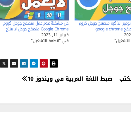
توفير الذاكرة متصفح جوجل كروم
حل مشكلة عدم عمل متصفح جوجل كروم
google c
Google Chrome متصفح جوجل لا يفتح
فبراير 11, 2023
لتشغيل"
في "انظمة التشغيل"
كتب
ضبط اللغة العربية في ويندوز 10