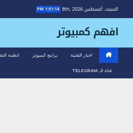
Ski
السبت. أغسطس 8th, 2026
1:51:15 PM
t
conten
افهم كمبيوتر
اخبار التقنية
برامج كمبيوتر
انظمة التش
قناة الـ TELEGRAM