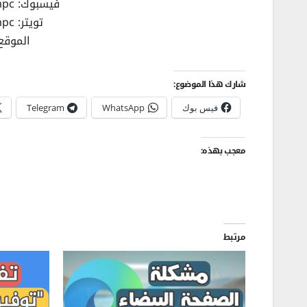
فيسبوك: https://facebook.com/afhampc
تويتر: https://twitter.com/afhampc
الموقع: //afhampc.com
شارك هذا الموضوع:
فيس بوك
WhatsApp
Telegram
معجب بهذه:
مرتبط