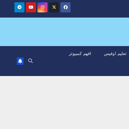
تعليم اوفيس
افهم كمبيوتر