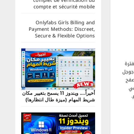
complet de vérification du
compte et sécurité mobile
Onlyfabs Girls Billing and
Payment Methods: Discreet,
Secure & Flexible Options
ترة
جوجل
صفح
في
أخيراً…. ويندوز 11 يسمح بتغيير مكان
.
شريط المهام (ميزة طال انتظارها)