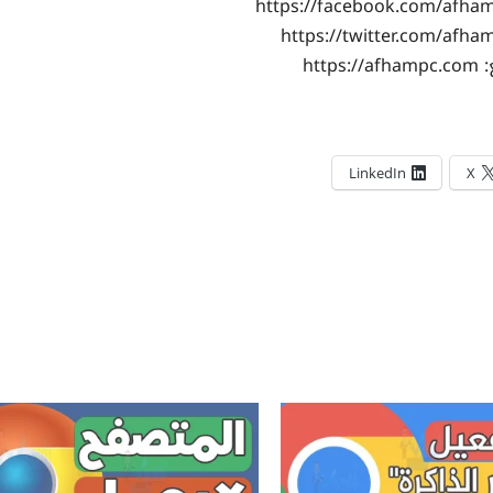
https:
LinkedIn
X