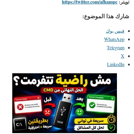
تويتر:
https://twitter.com/afhampc
شارك هذا الموضوع:
فيس بوك
WhatsApp
Telegram
X
LinkedIn