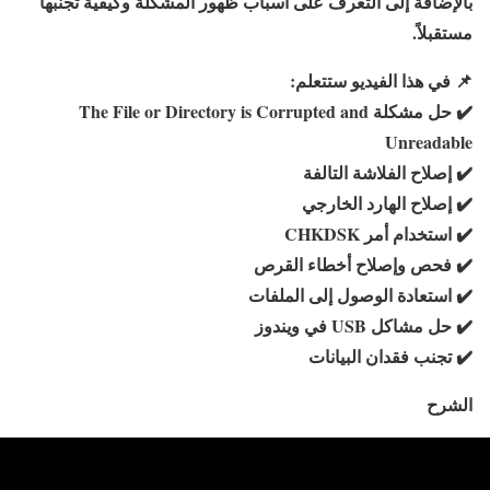
بالإضافة إلى التعرف على أسباب ظهور المشكلة وكيفية تجنبها
مستقبلاً.
📌
في هذا الفيديو ستتعلم:
✔️
حل مشكلة The File or Directory is Corrupted and
Unreadable
✔️
إصلاح الفلاشة التالفة
✔️
إصلاح الهارد الخارجي
✔️
استخدام أمر CHKDSK
✔️
فحص وإصلاح أخطاء القرص
✔️
استعادة الوصول إلى الملفات
✔️
حل مشاكل USB في ويندوز
✔️
تجنب فقدان البيانات
الشرح