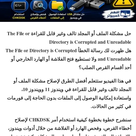
حل مشكلة الملف أو المجلد تالف وغير قابل للقراءة The File or
Directory is Corrupted and Unreadable
هل ظهرت لك رسالة الخطأ The File or Directory is Corrupted
and Unreadable ولا تستطيع فتح الفلاشة أو الهارد الخارجي أو
أحد أقسام القرص الصلب؟
في هذا الفيديو ستتعلم أفضل الطرق لإصلاح مشكلة الملف أو
المجلد تالف وغير قابل للقراءة في ويندوز 11 وويندوز 10،
واستعادة إمكانية الوصول إلى الملفات بدون الحاجة إلى فورمات
في كثير من الحالات.
سنشرح خطوة بخطوة كيفية استخدام أمر CHKDSK لإصلاح
أخطاء القرص، وفحص الهارد أو الفلاشة من خلال أدوات ويندوز،