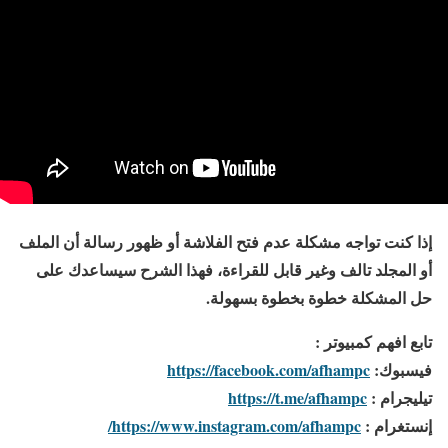
إذا كنت تواجه مشكلة عدم فتح الفلاشة أو ظهور رسالة أن الملف
أو المجلد تالف وغير قابل للقراءة، فهذا الشرح سيساعدك على
حل المشكلة خطوة بخطوة بسهولة.
تابع افهم كمبيوتر :
فيسبوك:
https://facebook.com/afhampc
تيليجرام :
https://t.me/afhampc
إنستغرام :
https://www.instagram.com/afhampc/