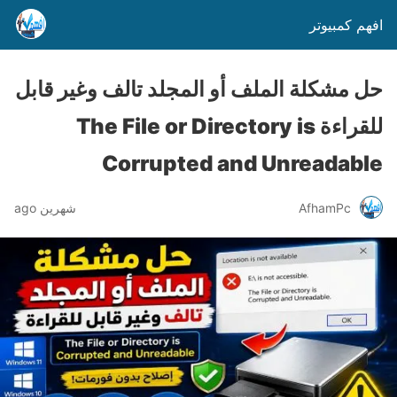
افهم كمبيوتر
حل مشكلة الملف أو المجلد تالف وغير قابل
للقراءة The File or Directory is
Corrupted and Unreadable
AfhamPc
شهرين ago