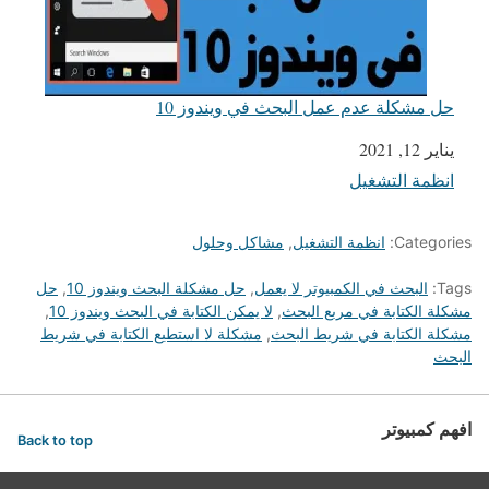
حل مشكلة عدم عمل البحث في ويندوز 10
يناير 12, 2021
التاريخ
انظمة التشغيل
في ما يتعلق بما يأتي
Categories:
انظمة التشغيل
,
مشاكل وحلول
Tags:
البحث في الكمبيوتر لا يعمل
,
حل مشكلة البحث ويندوز 10
,
حل
مشكلة الكتابة في مربع البحث
,
لا يمكن الكتابة في البحث ويندوز 10
,
مشكلة الكتابة في شريط البحث
,
مشكلة لا استطيع الكتابة في شريط
البحث
افهم كمبيوتر
Back to top