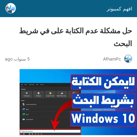
افهم كمبيوتر
حل مشكلة عدم الكتابة على في شريط
البحث
AfhamPc
5 سنوات ago