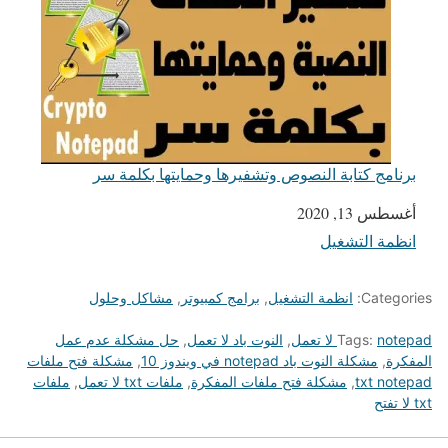
برنامج كتابة النصوص وتشفيرها وحمايتها بكلمة سر
التاريخ
أغسطس 13, 2020
انظمة التشغيل
في ما يتعلق بما يأتي
Categories:
انظمة التشغيل
,
برامج كمبيوتر
,
مشاكل وحلول
notepad لا تعمل
Tags:
,
النوت باد لا تعمل
,
حل مشكلة عدم عمل
المفكرة
,
مشكلة النوت باد notepad في ويندوز 10
,
مشكلة فتح ملفات
txt notepad
,
مشكلة فتح ملفات المفكرة
,
ملفات txt لا تعمل
,
ملفات
txt لا تفتح