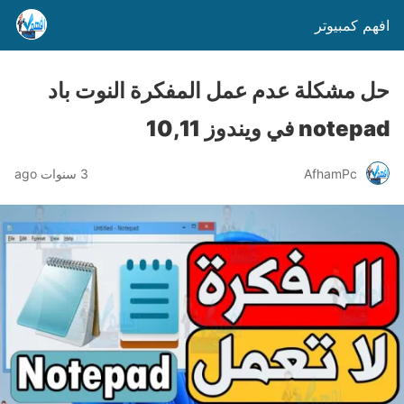
افهم كمبيوتر
حل مشكلة عدم عمل المفكرة النوت باد
notepad في ويندوز 10,11
AfhamPc
3 سنوات ago