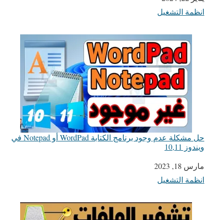
انظمة التشغيل
في ما يتعلق بما يأتي
حل مشكلة عدم وجود برنامج الكتابة WordPad أو Notepad في
ويندوز 10,11
التاريخ
مارس 18, 2023
انظمة التشغيل
في ما يتعلق بما يأتي