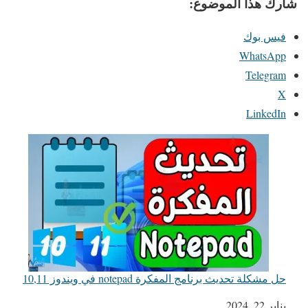
شارك هذا الموضوع:
فيس بوك
WhatsApp
Telegram
X
LinkedIn
حل مشكلة تحديث برنامج المفكرة notepad في ويندوز 10,11
يناير 22, 2024
التاريخ