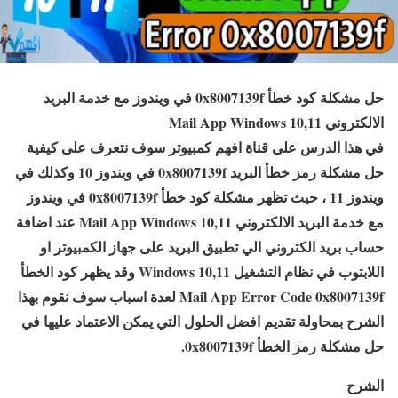
حل مشكلة كود خطأ 0x8007139f في ويندوز مع خدمة البريد
الالكتروني Mail App Windows 10,11
في هذا الدرس على قناة افهم كمبيوتر سوف نتعرف على كيفية
حل مشكلة رمز خطأ البريد 0x8007139f في ويندوز 10 وكذلك في
ويندوز 11 ، حيث تظهر مشكلة كود خطأ 0x8007139f في ويندوز
مع خدمة البريد الالكتروني Mail App Windows 10,11 عند اضافة
حساب بريد الكتروني الي تطبيق البريد على جهاز الكمبيوتر او
اللابتوب في نظام التشغيل Windows 10,11 وقد يظهر كود الخطأ
Mail App Error Code 0x8007139f لعدة اسباب سوف نقوم بهذا
الشرح بمحاولة تقديم افضل الحلول التي يمكن الاعتماد عليها في
حل مشكلة رمز الخطأ 0x8007139f.
الشرح