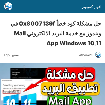
افهم كمبيوتر
حل مشكلة كود خطأ 0x8007139f في
ويندوز مع خدمة البريد الالكتروني Mail
App Windows 10,11
AfhamPc
سنتين ago