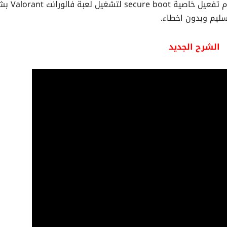
اسباب منها عدم تفعيل خاصية TPM 2.0 وكذلك عدم تف
ليم وبدون اخطاء.
الشرح الجديد