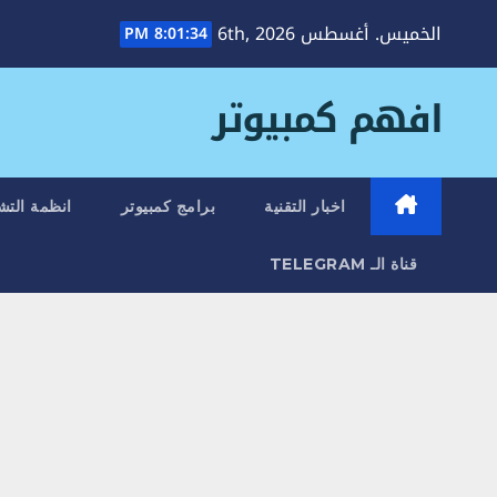
Ski
الخميس. أغسطس 6th, 2026
8:01:35 PM
t
conten
افهم كمبيوتر
اخبار التقنية
برامج كمبيوتر
انظمة التش
قناة الـ TELEGRAM