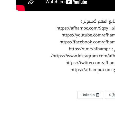
ابع افهم كمبيوتر :
https://a
https:/
https:
LinkedIn
X