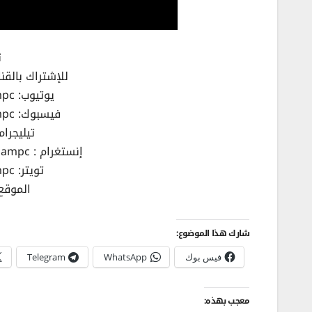
ت
للإشتراك بالقناة : fhampc.com/9qxy
يوتيوب: https://youtube.com/afhampc
فيسبوك: https://facebook.com/afhampc
تيليجرام : /t.me/afhampc
إنستغرام : https://www.instagram.com/afhampc/
تويتر: https://twitter.com/afhampc
الموقع: //afhampc.com
شارك هذا الموضوع:
فيس بوك
WhatsApp
Telegram
معجب بهذه: