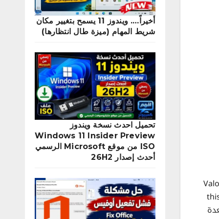
أخيراً…. ويندوز 11 يسمح بتغيير مكان
شريط المهام (ميزة طال انتظارها)
تحميل احدث نسخة ويندوز
Windows 11 Insider Preview
ISO من موقع Microsoft الرسمي
أحدث إصدار 26H2
Valoran
van9 بدرس سابق this build of
 الرسالة لعدة