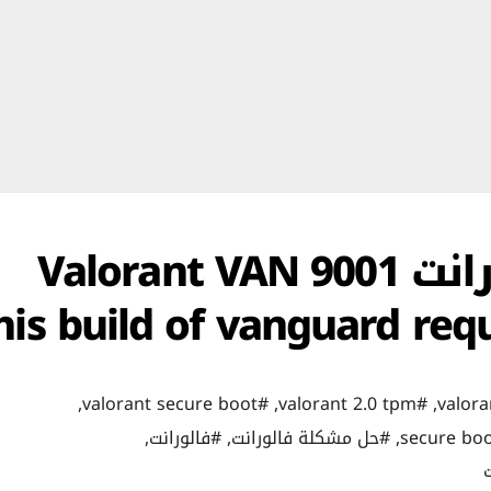
حل مشكلة لعبة فالورانت Valorant VAN 9001
his build of vanguard req
,
#valorant secure boot
,
#valorant 2.0 tpm
,
,
#حل مشكلة فالورانت
,
#فالورانت
,