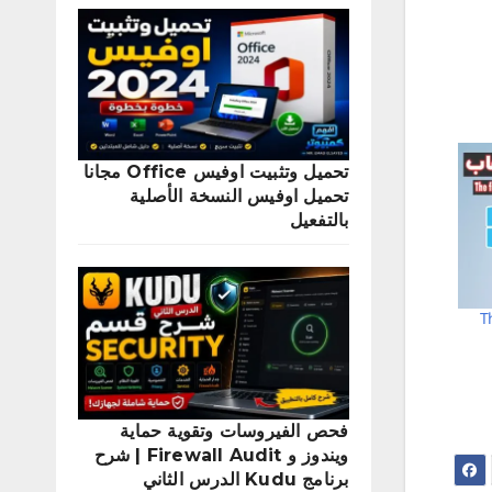
تحميل وتثبيت اوفيس Office مجانا
تحميل اوفيس النسخة الأصلية
بالتفعيل
Th
فحص الفيروسات وتقوية حماية
ويندوز و Firewall Audit | شرح
برنامج Kudu الدرس الثاني