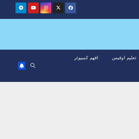
تعليم اوفيس
افهم كمبيوتر