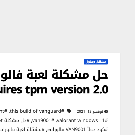
مشاكل وحلول
uires tpm version 2.0
#valorant
,
#this build of vanguard
نوفمبر 13, 2021
#valorant windows 11
,
#van9001
,
#حل مشكلة secure boot
#كود خطأ VAN9001 فالورانت
,
#مشكلة لعبة فالورانت