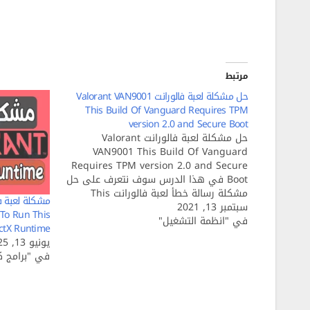
مرتبط
حل مشكلة لعبة فالورانت Valorant VAN9001
This Build Of Vanguard Requires TPM
version 2.0 and Secure Boot
حل مشكلة لعبة فالورانت Valorant
VAN9001 This Build Of Vanguard
Requires TPM version 2.0 and Secure
Boot في هذا الدرس سوف نتعرف على حل
مشكلة رسالة خطأ لعبة فالورانت This
سبتمبر 13, 2021
Build Of Vanguard Requires TPM
To Run This
في "انظمة التشغيل"
version 2.0 and Secure Boot to be
ctX Runtime
Enable والتي تظهر بسبب عدم تفعيل
يونيو 13, 2025
خاصية TPM…
في "برامج كم