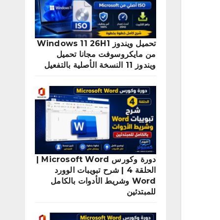
تحميل ويندوز Windows 11 26H1
من مايكروسوفت مجانا تحميل
ويندوز 11 النسخة الأصلية بالتفعيل
دورة وكورس Microsoft Word |
الحلقة 4 | شرح تبويبات الوورد
Word وشريط الأدوات بالكامل
للمبتدئين